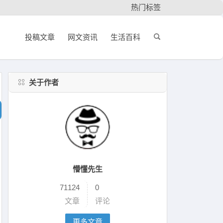
热门标签
投稿文章
网文资讯
生活百科
关于作者
懵懂先生
71124
0
文章
评论
更多文章