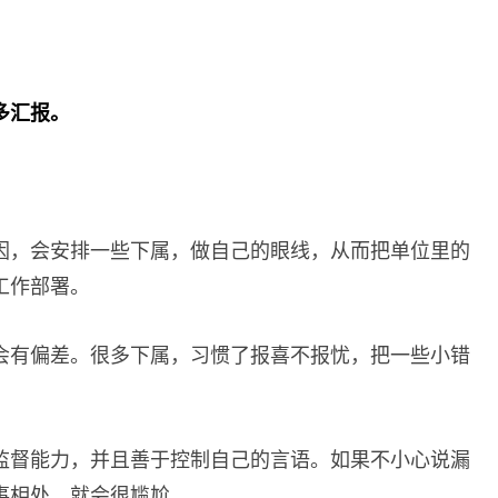
多汇报。
。
因，会安排一些下属，做自己的眼线，从而把单位里的
工作部署。
会有偏差。很多下属，习惯了报喜不报忧，把一些小错
监督能力，并且善于控制自己的言语。如果不小心说漏
事相处，就会很尴尬。