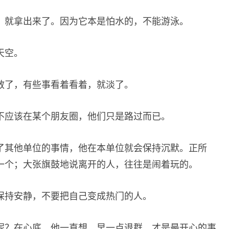
，就拿出来了。因为它本是怕水的，不能游泳。
天空。
散了，有些事看着看着，就淡了。
不应该在某个朋友圈，他们只是路过而已。
了其他单位的事情，他在本单位就会保持沉默。正所
一个；大张旗鼓地说离开的人，往往是闹着玩的。
保持安静，不要把自己变成热门的人。
呢？在心底，他一直想，早一点退群，才是最开心的事