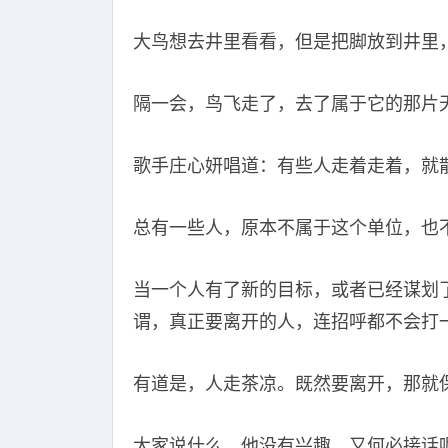
大鸟想去井里看看，但是把脚放到井里
隔一会，鸟飞走了，去了属于它的那片
歌手庄心妍唱道：有些人走着走着，就
总有一些人，原本不属于这个单位，也
当一个人有了新的目标，或者已经谋划
谓，真正要离开的人，连招呼都不会打
有道是，人走茶凉。既然要离开，那就
大家说什么，他没有兴趣，又何必接话