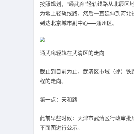
按照规划，"通武廊"轻轨线路从北辰区
为地上轻轨线路，然后一直延伸到河北
到达北京城市副中心──通州区。
通武廊轻轨在武清区的走向
截止到目前为止，武清区市域（郊）铁
程的走向。
第一点：天和路
此前早些时候：天津市武清区行政审批局将
平面图进行公示。