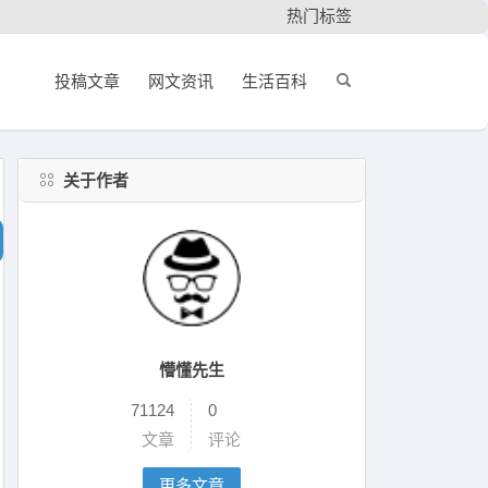
热门标签
投稿文章
网文资讯
生活百科
关于作者
懵懂先生
71124
0
文章
评论
更多文章