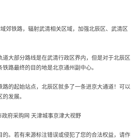
市域郊铁路，辐射武清相关区域，加强北辰区、武清区
轨道大部分路线是在武清行政区界内，但是对于北辰区
条铁路最终的目的地是北京通州副中心。
铁路的起始站点，北辰区就多了一条进京大通道！可以
区的发展。
市政府采购网 天津城事京津大视野
目的。若有来源标注错误或侵犯了您的合法权益，请作