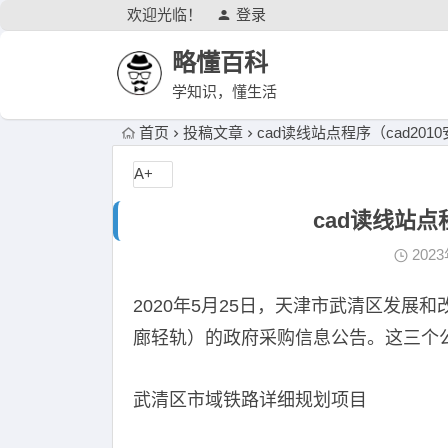
欢迎光临！
登录
略懂百科
学知识，懂生活
首页
投稿文章
cad读线站点程序（cad201
A+
cad读线站点
202
2020年5月25日，天津市武清区发
廊轻轨）的政府采购信息公告。这三个
武清区市域铁路详细规划项目