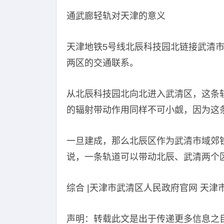
通武廊轻轨对天津的意义
天津地铁5号线北辰科技园北链接武清
两区的交通联系。
从北辰科技园北向北进入武清区，这条
的辐射带动作用同样不可小觑，因为这
一旦建成，那么北辰区作为武清市域郊
说，一条轨道可以带动北辰、武清两个
综合 |天津市武清区人民政府官网 天津
声明：转载此文是出于传递更多信息之