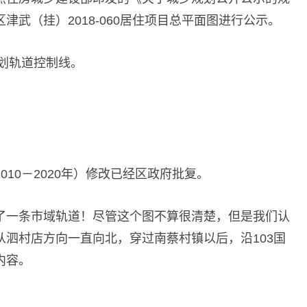
武（挂）2018-060居住项目总平面图进行公示。‍
划轨道控制线。
10－2020年）修改已经区政府批复。
了一条市域轨道！尽管这个图不算很清楚，但是我们认
泗村店方向一直向北，穿过南蔡村镇以后，沿103国
内容。