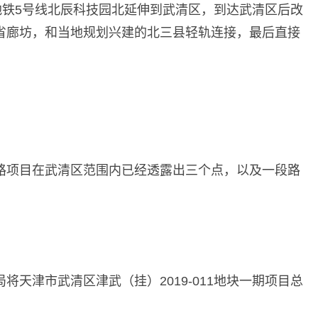
地铁5号线北辰科技园北延伸到武清区，到达武清区后改
省廊坊，和当地规划兴建的北三县轻轨连接，最后直接
路项目在武清区范围内已经透露出三个点，以及一段路
天津市武清区津武（挂）2019-011地块一期项目总