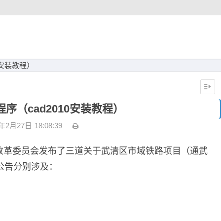
0安装教程）
程序（cad2010安装教程）
3年2月27日
18:08:39
展和改革委员会发布了三道关于武清区市域铁路项目（通武
公告分别涉及：