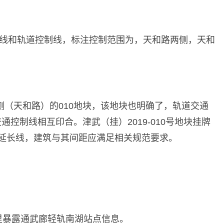
长线和轨道控制线，标注控制范围为，天和路两侧，天和
（天和路）的010地块，该地块也明确了，轨道交通
通控制线相互印合。津武（挂）2019-010号地块挂牌
线延长线，建筑与其间距应满足相关规范要求。
文件里暴露通武廊轻轨南湖站点信息。