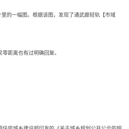
地推介里的一幅图。根据该图，发现了通武廊轻轨【市域
民零距离也有过明确回复。
照住房城乡建设部印发的《关于城乡规划公开公示的规