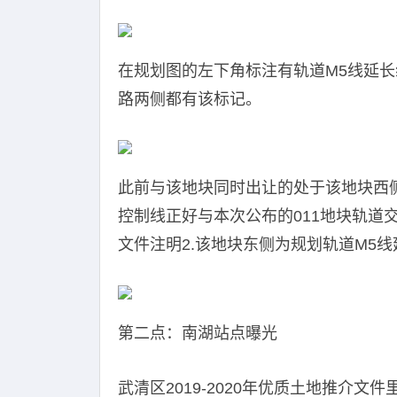
在规划图的左下角标注有轨道M5线延
路两侧都有该标记。
此前与该地块同时出让的处于该地块西侧
控制线正好与本次公布的011地块轨道交
文件注明2.该地块东侧为规划轨道M5
第二点：南湖站点曝光
武清区2019-2020年优质土地推介