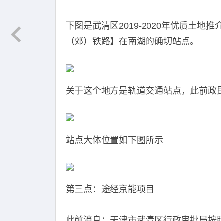
下图是武清区2019-2020年优质土
（郊）铁路】在南湖的确切站点。
关于这个地方是轨道交通站点，此前政
站点大体位置如下图所示
第三点：途经京能项目
此前消息：天津市武清区行政审批局按