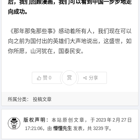
后，我们回顾漫画，我们可以看到中国一步步地走
向成功。
《那年那兔那些事》感动着所有人，我们现在可以
向之前为国付出的英雄们大声地说出，这盛世，如
你所愿，山河犹在，国泰民安。
赞
0
赏
分享
所属分类：
投稿文章
版权声明：
本站原创文章，于2023年2月27日
17:21:06
，由
懵懂先生
发表，共 3239 字。