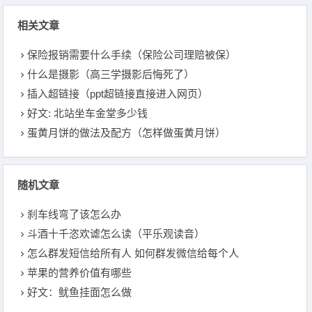
相关文章
保险报销需要什么手续（保险公司理赔被保）
什么是摄影（高三学摄影后悔死了）
插入超链接（ppt超链接直接进入网页）
好文: 北站坐车金堂多少钱
蛋黄月饼的做法及配方（怎样做蛋黄月饼）
随机文章
刹车线弯了该怎么办
斗酒十千恣欢谑怎么读（平乐观读音）
怎么群发短信给所有人 如何群发微信给每个人
苹果的营养价值有哪些
好文：鱿鱼挂面怎么做