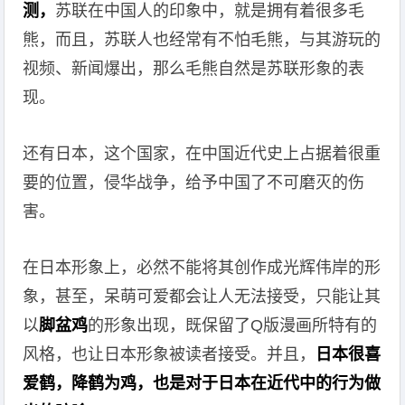
测，
苏联在中国人的印象中，就是拥有着很多毛
熊，而且，苏联人也经常有不怕毛熊，与其游玩的
视频、新闻爆出，那么毛熊自然是苏联形象的表
现。
还有日本，这个国家，在中国近代史上占据着很重
要的位置，侵华战争，给予中国了不可磨灭的伤
害。
在日本形象上，必然不能将其创作成光辉伟岸的形
象，甚至，呆萌可爱都会让人无法接受，只能让其
以
脚盆鸡
的形象出现，既保留了Q版漫画所特有的
风格，也让日本形象被读者接受。并且，
日本很喜
爱鹤，降鹤为鸡，也是对于日本在近代中的行为做