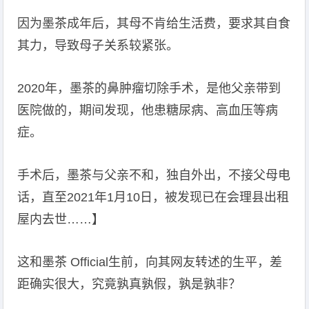
因为墨茶成年后，其母不肯给生活费，要求其自食
其力，导致母子关系较紧张。
2020年，墨茶的鼻肿瘤切除手术，是他父亲带到
医院做的，期间发现，他患糖尿病、高血压等病
症。
手术后，墨茶与父亲不和，独自外出，不接父母电
话，直至2021年1月10日，被发现已在会理县出租
屋内去世……】
这和墨茶 Official生前，向其网友转述的生平，差
距确实很大，究竟孰真孰假，孰是孰非？