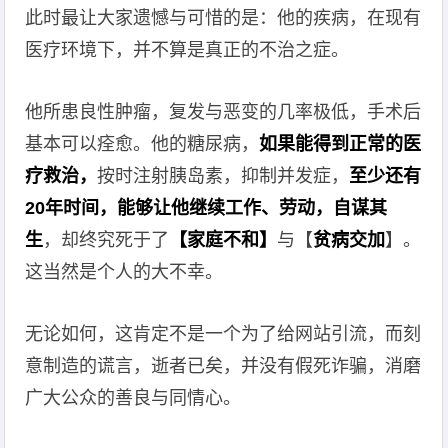
此时最让大家遗憾与可惜的是：他的疾病，在现有
医疗环境下，并不算是真正的不治之症。
他所患良性肿瘤，复发与恶变的几率极低，手术后
基本可以痊愈。他的糖尿病，
如果能得到正常的医
疗救治，
按时注射胰岛素，抑制并发症，
至少还有
20年时间，能够让他继续工作、劳动，自谋其
生
，却终究死于了
【家庭不和】
与【
贫病交加
】。
这当然是个人的大不幸。
无论如何，这肯定不是一个为了给网站引流，而刻
意制造的谎言，逝者已矣，并没有假死诈骗，消磨
广大公众的善良与同情心。