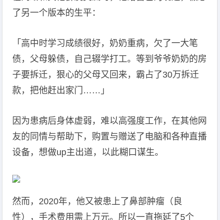
了另一个版本的生平：
「高中时学习成绩很好，奶奶重病，欠了一大笔
债，父母躲债，自己辍学打工。等到爷爷奶奶的房
子要拆迁，狠心的父母又回来，霸占了30万拆迁
款，把他赶出家门……」
因为患病后身体虚弱，难以高强度工作，在其他网
友的同情与帮助下，购置与赠送了电脑和各种直播
设备，想做up主出道，以此糊口谋生。
然而，2020年，他又被患上了鼻部肿瘤（良
性），手术费用需上万元。所以一直拖延了5个