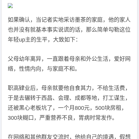
如果确认，当记者实地采访墨茶的家庭，他的家人
也并没有就基本事实说谎的话，那么简单勾勒这位
年轻up主的生平，大致如下：
父母幼年离异，一直跟着母亲和外公生活，爱好网
络，性情内向，与家庭不和。
职高肄业后，母亲就要他自食其力，不给生活费，
于是去辗转于西昌、会理、成都等地，打工谋生，
还被黑心老板坑了，一个月800元，500块房租，
300块糊口，严重营养不良，胃病时常发作。
在网络和其他群友交流时，他给自己的境遇，假想