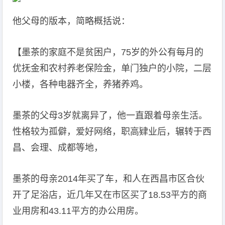
他父母的版本，简略概括说：
【墨茶的家庭不是贫困户，75岁的外公有每月的
优抚金和农村养老保险金，单门独户的小院，二层
小楼，各种电器齐全，养猪养鸡。
墨茶的父母3岁就离异了，他一直跟着母亲生活。
性格较为孤僻，爱好网络，职高肄业后，辗转于西
昌、会理、成都等地，
墨茶的母亲2014年买了车，和人在西昌市区合伙
开了足浴店，近几年又在市区买了18.53平方的商
业用房和43.11平方的办公用房。