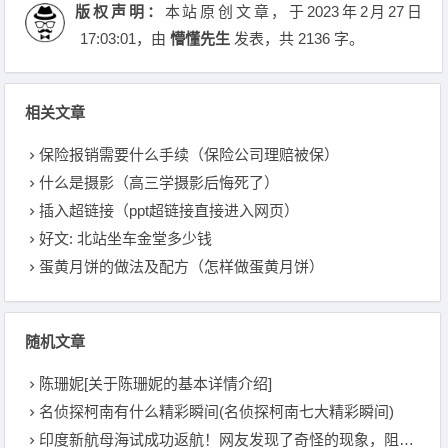
版权声明：
本站原创文章，于2023年2月27日
17:03:01
，由
懵懂先生
发表，共 2136 字。
相关文章
保险报销需要什么手续（保险公司理赔被保）
什么是摄影（高三学摄影后悔死了）
插入超链接（ppt超链接直接进入网页）
好文: 北站坐车金堂多少钱
蛋黄月饼的做法及配方（怎样做蛋黄月饼）
随机文章
陈珊妮[关于陈珊妮的基本详情介绍]
名侦探柯南有什么精彩瞬间(名侦探柯南七大精彩瞬间)
印度新航母海试成功返航！网友发现了奇怪的现象，阻止了系统或问题