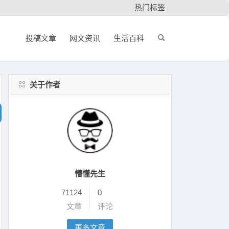
热门标签
投稿文章
网文资讯
生活百科
关于作者
懵懂先生
71124
0
文章
评论
更多文章