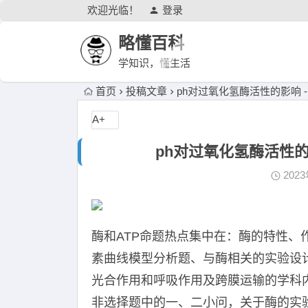
欢迎光临！
登录
略懂百科
学知识，懂生活
首页
投稿文章
ph对过氧化氢酶活性的影响 
A+
ph对过氧化氢酶活性的
202
​酶和ATP命题热点集中在：酶的特性
素曲线模型分析题、与酶相关的实验设计
光合作用和呼吸作用及跨膜运输的学科
非选择题中的一、二小问，关于酶的实