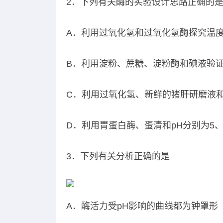
2．下列有关酶的实验设计思路正确的
A．利用过氧化氢和过氧化氢酶探究温
B．利用淀粉、蔗糖、淀粉酶和碘液验
C．利用过氧化氢、新鲜的猪肝研磨液
D．利用胃蛋白酶、蛋清和pH分别为5、
3．下列有关分析正确的是
A．酶活力受pH影响的曲线都为钟罩形