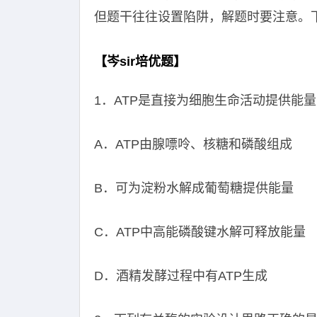
但题干往往设置陷阱，解题时要注意。
【岑sir培优题】
1．ATP是直接为细胞生命活动提供能
A．ATP由腺嘌呤、核糖和磷酸组成
B．可为淀粉水解成葡萄糖提供能量
C．ATP中高能磷酸键水解可释放能量
D．酒精发酵过程中有ATP生成