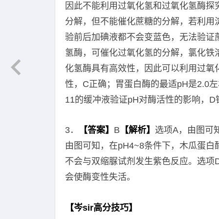
因此不能利用过氧化氢和过氧化氢酶探
分解，但不能催化蔗糖的分解，若利用
验前后加碘液都不会变蓝色，无法验证
氢酶，可催化过氧化氢的分解，氯化铁
化氢酶具有高效性，因此可以利用过氧
性，C正确；胃蛋白酶的最适pH是2.0
11的缓冲液验证pH对酶活性的影响，D
3．
【答案】
B
【解析】
选项A，由图可
由图可知，在pH4~8条件下，木瓜蛋白
不会与双缩脲试剂发生紫色反应。选项
会使酶变性失活。
【岑sir高分技巧】