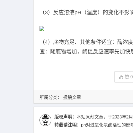
（3）反应溶液pH（温度）的变化不影
（4）底物充足、其他条件适宜：酶浓
宜：随底物增加，酶促反应速率先加快
赞
0
所属分类：
投稿文章
版权声明：
本站原创文章，于2023年2月
转载请注明：
ph对过氧化氢酶活性的影响