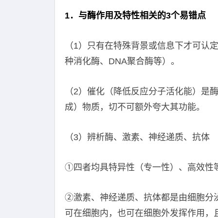
1．与酶作用及特性相关的3个易错点
（1）只有在特殊背景或信息下才可认定
种消化酶、DNA聚合酶等）。
（2）催化（降低反应分子活化能）是
成）物质，切不可额外夸大其功能。
（3）辨析酶、激素、神经递质、抗体
①四者均具特异性（专一性）、高效性
②激素、神经递质、抗体都是由细胞分
可在细胞内，也可在细胞外发挥作用，