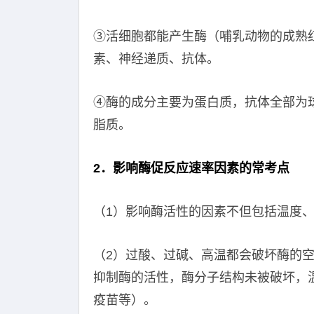
③活细胞都能产生酶（哺乳动物的成熟
素、神经递质、抗体。
④酶的成分主要为蛋白质，抗体全部为
脂质。
2．影响酶促反应速率因素的常考点
（1）影响酶活性的因素不但包括温度、
（2）过酸、过碱、高温都会破坏酶的
抑制酶的活性，酶分子结构未被破坏，
疫苗等）。