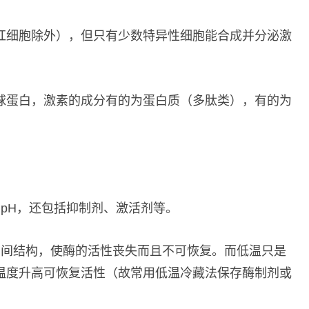
红细胞除外），但只有少数特异性细胞能合成并分泌激
球蛋白，激素的成分有的为蛋白质（多肽类），有的为
pH，还包括抑制剂、激活剂等。
空间结构，使酶的活性丧失而且不可恢复。而低温只是
温度升高可恢复活性（故常用低温冷藏法保存酶制剂或