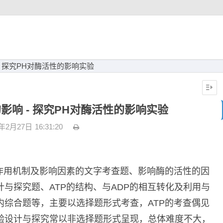
- 探究PH对酶活性的影响实验
影响 - 探究PH对酶活性的影响实验
3年2月27日
16:31:20
、作用机制及影响因素的文字考查题、影响酶的活性的因
与探究题、ATP的结构、与ADP的相互转化及利用与
内综合题等，主要以选择题形式考查，ATP的考查偶见
验设计与探究常以非选择题形式呈现，总体难度不大，