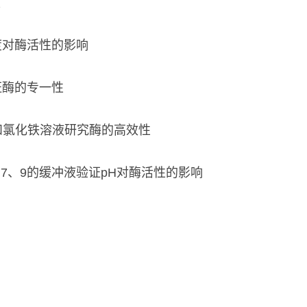
是
度对酶活性的影响
证酶的专一性
和氯化铁溶液研究酶的高效性
7、9的缓冲液验证pH对酶活性的影响