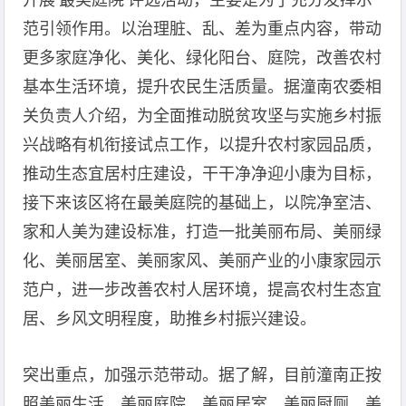
开展‘最美庭院’评选活动，主要是为了充分发挥示
范引领作用。以治理脏、乱、差为重点内容，带动
更多家庭净化、美化、绿化阳台、庭院，改善农村
基本生活环境，提升农民生活质量。据潼南农委相
关负责人介绍，为全面推动脱贫攻坚与实施乡村振
兴战略有机衔接试点工作，以提升农村家园品质，
推动生态宜居村庄建设，干干净净迎小康为目标，
接下来该区将在最美庭院的基础上，以院净室洁、
家和人美为建设标准，打造一批美丽布局、美丽绿
化、美丽居室、美丽家风、美丽产业的小康家园示
范户，进一步改善农村人居环境，提高农村生态宜
居、乡风文明程度，助推乡村振兴建设。
突出重点，加强示范带动。据了解，目前潼南正按
照美丽生活、美丽庭院、美丽居室、美丽厨厕、美