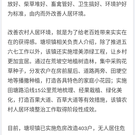
放好、柴草堆好、畜禽管好、卫生搞好、环境护好
为标准，由内而外改善人居环境。
改善农村人居环境，就是为了给老百姓带来实实在
在的获得感。塘坝镇相关负责人介绍，除了推进五
六七工作以外，该镇还实施增美添绿工程，让乡村
更加宜居。通过在荒坡空地植树造林，集中采购花
草种子，分发农户在房前屋后、道路两旁、田埂空
地等播撒种植，打造各具特色的家庭小花园；实施
田塘路沿线15公里荒地梳理、经果栽植、绿化美
化，打造百果大道、百草大道等有效措施，该镇农
村人居环境整治工作取得阶段性成效。
目前，塘坝镇已实施危房改造403户，无人居住危