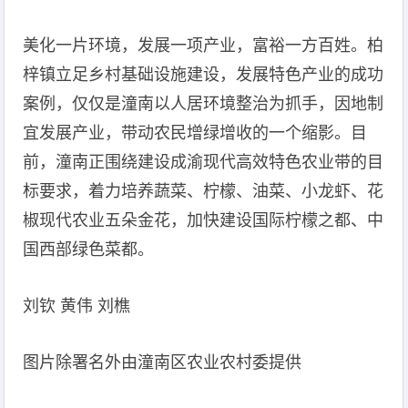
美化一片环境，发展一项产业，富裕一方百姓。柏
梓镇立足乡村基础设施建设，发展特色产业的成功
案例，仅仅是潼南以人居环境整治为抓手，因地制
宜发展产业，带动农民增绿增收的一个缩影。目
前，潼南正围绕建设成渝现代高效特色农业带的目
标要求，着力培养蔬菜、柠檬、油菜、小龙虾、花
椒现代农业五朵金花，加快建设国际柠檬之都、中
国西部绿色菜都。
刘钦 黄伟 刘樵
图片除署名外由潼南区农业农村委提供