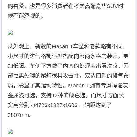
的喜爱，也是很多消费者在考虑高端豪华SUV时
候不能忽视的。
从外观上，新款的Macan T车型和老款略有不同，
小尺寸的进气格栅造型搭配内部两条横向装饰，更
加低调。车侧下方做了内凹的处理突出层次感，尾
部熏黑处理的尾灯很具攻击性，双边四孔的排气布
局，彰显了其运动特性。Macan T拥有专属玛瑙灰
金属漆可选，支持13种的颜色选。而尺寸方面长
宽高分别为4726x1927x1606 、轴距达到了
2807mm。