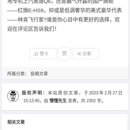
地专机上汽奥迪Q6，还是霸气外露的国产旗舰
——红旗E-HS9，抑或是低调奢华的美式豪华代表
——林肯飞行家?谁是你心目中有更好的选择，欢
迎在评论区告诉我们！
赞
0
赏
分享
所属分类：
投稿文章
版权声明：
本站原创文章，于2023年2月27日
15:12:45
，由
懵懂先生
发表，共 2302 字。
相关文章