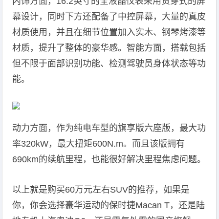
内饰方面，16.2英寸的全液晶仪表采用贯穿式的屏
幕设计，同时下方还配备了中控屏幕，大量的真皮
材质使用，并且在细节位置加入实木、钢琴烤漆等
材质，提升了整体的豪华感。智能方面，搭载包括
但不限于面部识别功能、检测驾驶员身体状态等功
能。
动力方面，作为纯电车型的旗享版六座版，最大功
率320kW，最大扭矩600N.m。而且该版拥有
690km的续航里程，也能很好解决里程焦虑问题。
以上就是购买60万元左右SUV的推荐，如果是
你，你会选择豪华运动的保时捷Macan T，还是陆