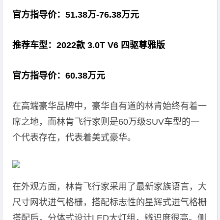
官方指导价：51.38万-76.38万元
推荐车型：2022款 3.0T V6 四驱尊雅版
官方指导价：60.38万元
在高端豪华品牌中，豪华自有道的林肯始终有着一
席之地，而林肯飞行家则是60万级SUV车型的一
个代表存在，代表着美式豪华。
在外观方面，林肯飞行家采用了最新家族语言，大
尺寸网状进气格栅，搭配标志性的星辉式进气格栅
搭配后，分体式设计LED大灯组，辨识度很高。侧