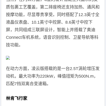
质包裹工艺覆盖，第二排座椅还支持加热、通风和
按摩功能，尽显尊贵享受。同时搭配了12.3英寸全
液晶仪表盘、10.1英寸中控屏、8.6英寸中控下
屏，共同组成三联屏设计，智能上并搭载了奥迪
Connect车机系统，语音识别控制、卫星导航等科
技功能。
在动力方面，凌云版搭载的是一台2.5T涡轮增压发
动机，最大功率为220kW，峰值扭矩为500N.m，
匹配7挡双离合变速箱。
林肯飞行家