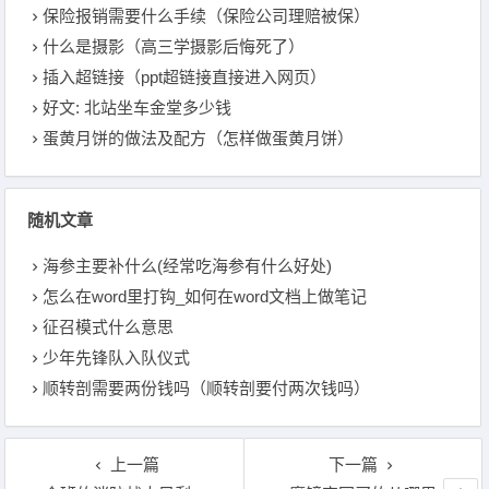
保险报销需要什么手续（保险公司理赔被保）
什么是摄影（高三学摄影后悔死了）
插入超链接（ppt超链接直接进入网页）
好文: 北站坐车金堂多少钱
蛋黄月饼的做法及配方（怎样做蛋黄月饼）
随机文章
海参主要补什么(经常吃海参有什么好处)
怎么在word里打钩_如何在word文档上做笔记
征召模式什么意思
少年先锋队入队仪式
顺转剖需要两份钱吗（顺转剖要付两次钱吗）
上一篇
下一篇