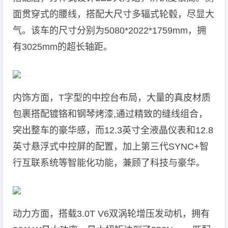
面贯穿式的腰线，搭配大尺寸多辐式轮毂，尽显大
气。该车的尺寸分别为5080*2022*1759mm，拥
有3025mm的超长轴距。
内饰方面，T字型的中控台布局，大量的真皮材质
包裹搭配镀铬和钢琴烤漆,通过精致的缝线组合，
突出整车的豪华感，而12.3英寸全液晶仪表和12.8
英寸悬浮式中控屏的配置，加上第三代SYNC+智
行互联系统等智能化功能，兼顾了科技与豪华。
动力方面，搭载3.0T V6双涡轮增压发动机，拥有