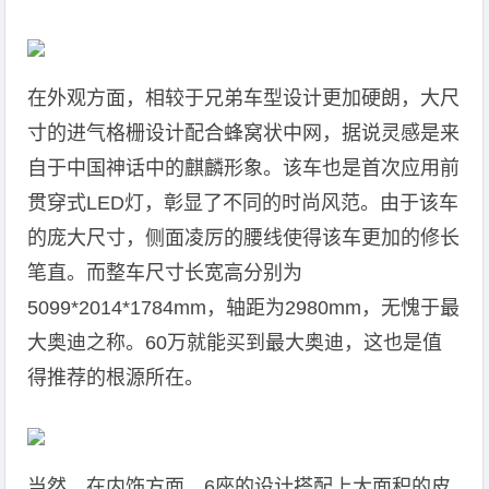
在外观方面，相较于兄弟车型设计更加硬朗，大尺
寸的进气格栅设计配合蜂窝状中网，据说灵感是来
自于中国神话中的麒麟形象。该车也是首次应用前
贯穿式LED灯，彰显了不同的时尚风范。由于该车
的庞大尺寸，侧面凌厉的腰线使得该车更加的修长
笔直。而整车尺寸长宽高分别为
5099*2014*1784mm，轴距为2980mm，无愧于最
大奥迪之称。60万就能买到最大奥迪，这也是值
得推荐的根源所在。
当然，在内饰方面，6座的设计搭配上大面积的皮