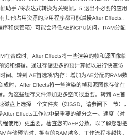
帧助手 /将表达式转换为关键帧。5.退出不必要的应用
此所有其他占用资源的应用程序都可能减慢After Effects。
序和保管箱）可能会降低AE的CPU访问，RAM分配
在合成时，After Effects将一些渲染的帧和源图像临
行预览和编辑。通过存储更多的预计算帧以进行快速访
时间。转到 AE首选项/内存：增加为AE分配的RAM数
时，After Effects将一些渲染的帧和源图像存储在
。为这些缓存文件添加更多空间很重要。转到 AE首
速磁盘上选择一个文件夹（如SSD，请参阅下一节）。
fter Effects工作站中最重要的部分之一。速度（对
线程使用）更重要。检查您的AEB分数，以了解您想把
ts使用RAM存储预览时，拥有的RAM越多，工作流程将越快。