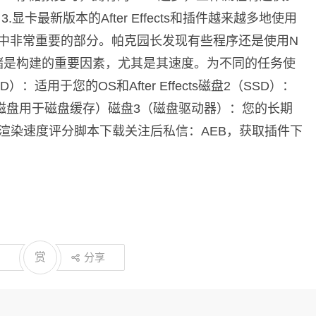
显卡最新版本的After Effects和插件越来越多地使用
建中非常重要的部分。帕克园长发现有些程序还是使用N
储存储是构建的重要因素，尤其是其速度。为不同的任务使
：适用于您的OS和After Effects磁盘2（SSD）：
磁盘用于磁盘缓存）磁盘3（磁盘驱动器）：您的长期
渲染速度评分脚本下载关注后私信：AEB，获取插件下
赏
分享