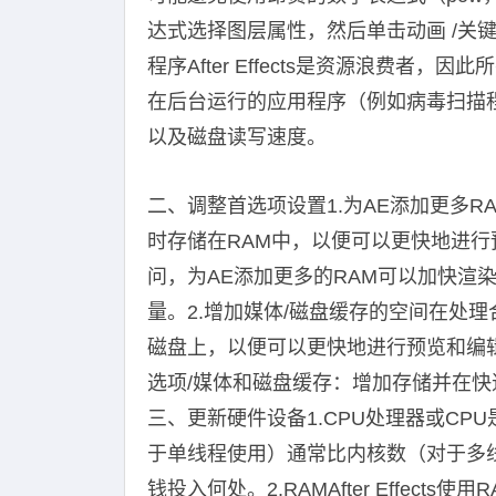
达式选择图层属性，然后单击动画 /关键
程序After Effects是资源浪费者，因
在后台运行的应用程序（例如病毒扫描程
以及磁盘读写速度。
二、调整首选项设置1.为AE添加更多RAM
时存储在RAM中，以便可以更快地进
问，为AE添加更多的RAM可以加快渲染
量。2.增加媒体/磁盘缓存的空间在处理合成
磁盘上，以便可以更快地进行预览和编辑
选项/媒体和磁盘缓存：增加存储并在快
三、更新硬件设备1.CPU处理器或CPU是A
于单线程使用）通常比内核数（对于多
钱投入何处。2.RAMAfter Effec