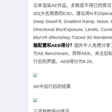
记本渲染AE作品，多数是不得已的情况下
3D(大名鼎鼎的E3D，建议用N卡)Optic
Deep GlowFill, Gradient Ramp, No
Directional BlurExposure, Levels, Cur
BlurVR effectsRay-Traced 3D Rendere
脑配置和AEB得分？
国外牛人免费分享
为AE Benchmark，简称AEB。
行后的界面。AEB得分为8.26。
AE中运行后的结果
三项参数得分情况