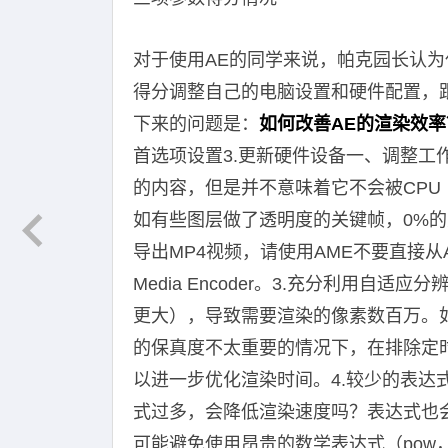
对于使用AE的同学来说，帕克园长认
得分调整自己的电脑设置和硬件配置，
下来的问题是：
如何改善AE的渲染效率
首选项设置3.更新硬件设备一、调整工
的内容，但是并不意味着它不会被CPU
如有些图层做了透明度的关键帧，0%的
导出MP4视频，请使用AME不要直接从Afte
Media Encoder。3.充分利用自
更大），导致需要渲染的像素数百万。
的保真度不太重要的情况下，在排除定
以进一步优化渲染时间。4.较少的表达
式过多，会降低渲染速度吗？表达式也
可能避免使用昂贵的数学表达式（pow，