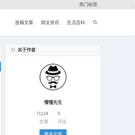
热门标签
投稿文章
网文资讯
生活百科
关于作者
懵懂先生
71124
0
文章
评论
更多文章