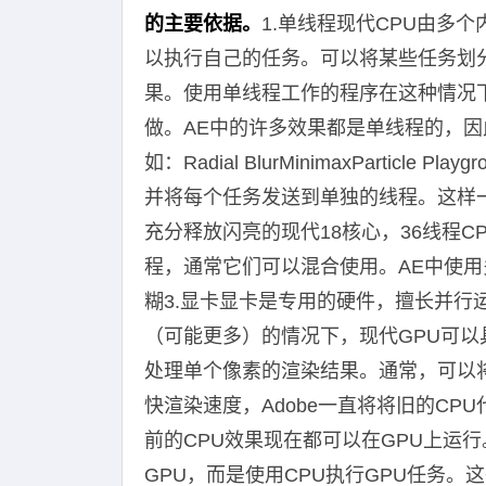
的主要依据。
1.单线程现代CPU由多
以执行自己的任务。可以将某些任务划
果。使用单线程工作的程序在这种情况
做。AE中的许多效果都是单线程的，因
如：Radial BlurMinimaxPartic
并将每个任务发送到单独的线程。这样
充分释放闪亮的现代18核心，36线程
程，通常它们可以混合使用。AE中使用
糊3.显卡显卡是专用的硬件，擅长并行运
（可能更多）的情况下，现代GPU可
处理单个像素的渲染结果。通常，可以
快渲染速度，Adobe一直将将旧的CP
前的CPU效果现在都可以在GPU上运
GPU，而是使用CPU执行GPU任务