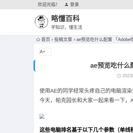
欢迎光临！
登录
略懂百科
学知识，懂生活
首页
投稿文章
ae预览吃什么配置 「Adob
A+
ae预览吃什么
202
使用AE的同学经常头疼自己的电脑渲
今天，帕克园长和大家一起来看一下，
这些电脑排名基于以下几个参数（单线