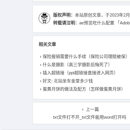
版权声明：
本站原创文章，于2023年2月
转载请注明：
ae预览吃什么配置 「Ado
相关文章
保险报销需要什么手续（保险公司理赔被保）
什么是摄影（高三学摄影后悔死了）
插入超链接（ppt超链接直接进入网页）
好文: 北站坐车金堂多少钱
蛋黄月饼的做法及配方（怎样做蛋黄月饼）
上一篇
txt文件打不开_txt文件能用word打开吗