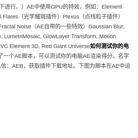
进行。）AE中使用GPU的特效，例如：Element
al Flares（光学耀斑插件）Plexus（点线粒子插件）
ise, Fractal Noise（AE自带的一些特效）Gaussian Blur,
ve, LumetriMosaic, GlowLayer Transform, Motion
rVC Element 3D, Red Giant Universe
如何测试你的电
了一个AE脚本，可以测试你的电脑AE渲染得分，名字
关注后私信：AEB，获取插件下载地址。下图为脚本在AE中运