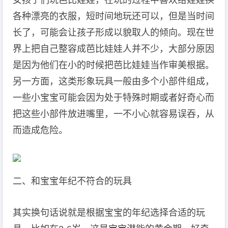
女孩子们玩芭比娃娃，在玩的过程中喜欢给娃娃换
各种漂亮的衣服，短时间地玩还可以，但是当时间
长了，可能会让孩子形成以貌取人的倾向。现在世
界上把自己整容成芭比娃娃人并不少，大部分原因
是因为他们在小的时候把芭比娃娃当作审美根据。
另一方面，这类形象玩具一般由多个小部件组成，
一些小宝宝可能会因为处于特殊时期或者好奇心而
把这些小部件放进嘴里，一不小心就容易误吞，从
而造成危险。
二、和宝宝年纪不符合的玩具
其实换句话说就是根据宝宝的年纪选择合适的玩