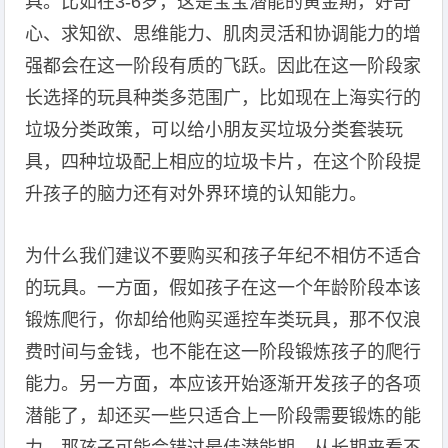
具。比如在3-6岁，这是宝宝潜能的黄金期，好奇
心、求知欲、思维能力、肌肉灵活和协调能力的增
强都会在这一阶段有质的飞跃。因此在这一阶段家
长选择的玩具种类多范围广，比如现在上海实行的
垃圾分类政策，可以给小朋友买垃圾分类套装玩
具，四种垃圾配上相应的垃圾卡片，在这个阶段提
升孩子的脑力还有对外界环境的认知能力。
为什么我们建议不要购买和孩子年纪不相仿不适合
的玩具。一方面，假如孩子在这一个年龄阶段本该
锻炼爬行，你却给他购买遥控车类玩具，那不仅浪
费时间与金钱，也不能在这一阶段锻炼孩子的爬行
能力。另一方面，本应该开始逐渐开发孩子的各项
潜能了，却还买一些只适合上一阶段需要锻炼的能