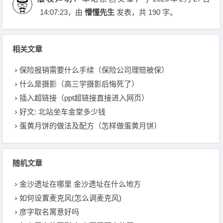
14:07:23
，由
懵懂先生
发表，共 190 字。
相关文章
保险报销需要什么手续（保险公司理赔被保）
什么是摄影（高三学摄影后悔死了）
插入超链接（ppt超链接直接进入网页）
好文: 北站坐车金堂多少钱
蛋黄月饼的做法及配方（怎样做蛋黄月饼）
随机文章
金沙遗址在哪里 金沙遗址在什么地方
如何设置麦克风(怎么调麦克风)
彦字取名寓意好吗