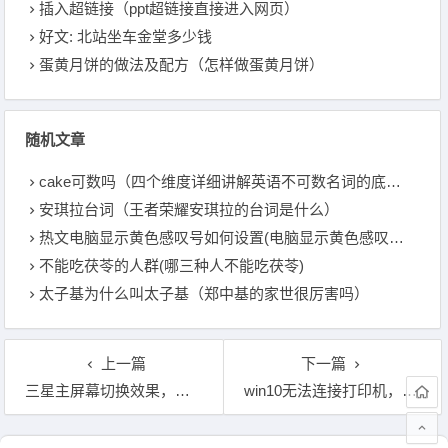
插入超链接（ppt超链接直接进入网页）
好文: 北站坐车金堂多少钱
蛋黄月饼的做法及配方（怎样做蛋黄月饼）
随机文章
cake可数吗（四个维度详细讲解英语不可数名词的底层思维逻辑）
安琪拉台词（王者荣耀安琪拉的台词是什么）
热文电脑显示黄色感叹号如何设置(电脑显示黄色感叹号连不上网络怎么设置)
不能吃茯苓的人群(哪三种人不能吃茯苓)
太子基为什么叫太子基（郑中基的家世很厉害吗）
上一篇
下一篇
三星主屏幕切换效果，三星手机屏幕效果
win10无法连接打印机，win10无法通过网络联系打印机
文章导航