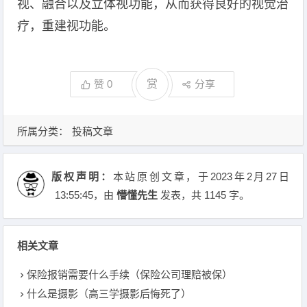
视、融合以及立体视功能，从而获得良好的视觉治
疗，重建视功能。
赞
0
赏
分享
所属分类：
投稿文章
版权声明：
本站原创文章，于2023年2月27日
13:55:45
，由
懵懂先生
发表，共 1145 字。
相关文章
保险报销需要什么手续（保险公司理赔被保）
什么是摄影（高三学摄影后悔死了）