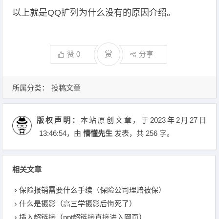
以上就是QQ扩列为什么没有的原因介绍。
赞
0
赏
分享
所属分类：
投稿文章
版权声明：
本站原创文章，于2023年2月27日
13:46:54
，由
懵懂先生
发表，共 256 字。
相关文章
保险报销需要什么手续（保险公司理赔被保）
什么是摄影（高三学摄影后悔死了）
插入超链接（ppt超链接直接进入网页）