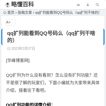
略懂百科
首页
投稿文章
qq扩列能看到QQ号码么（qq扩列干啥的）
A+
qq扩列能看到QQ号码么（qq扩列干啥
的）
2023年2月27日
[华峰博客网]
QQ扩列为什么没有看到？怎么没有扩列功能？还
不是很了解的玩家们，下面小编就为大家带来具体
介绍，接着往下看吧。
QQ扩列功能的详情介绍：