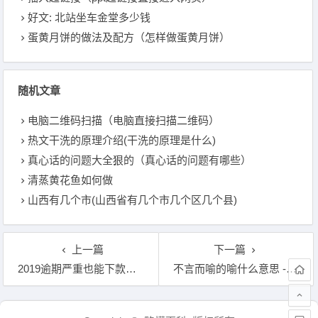
好文: 北站坐车金堂多少钱
蛋黄月饼的做法及配方（怎样做蛋黄月饼）
随机文章
电脑二维码扫描（电脑直接扫描二维码）
热文干洗的原理介绍(干洗的原理是什么)
真心话的问题大全狠的（真心话的问题有哪些）
清蒸黄花鱼如何做
山西有几个市(山西省有几个市几个区几个县)
上一篇
下一篇
2019逾期严重也能下款的口子（必下款的网贷口子2019）
不言而喻的喻什么意思 - 持之以恒的恒什么意思
文章导航