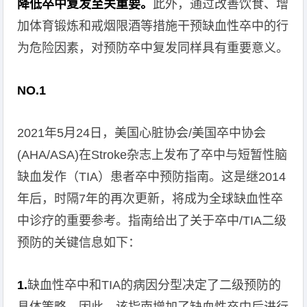
降低卒中复发至关重要。
此外，通过改善饮食、增
加体育锻炼和戒烟限酒等措施干预缺血性卒中的行
为危险因素，对预防卒中复发同样具有重要意义。
NO.1
2021年5月24日，美国心脏协会/美国卒中协会
(AHA/ASA)在Stroke杂志上发布了卒中与短暂性脑
缺血发作（TIA）患者卒中预防指南。这是继2014
年后，时隔7年的再次更新，将成为全球缺血性卒
中诊疗的重要参考。指南给出了关于卒中/TIA二级
预防的关键信息如下：
1.
缺血性卒中和TIA的病因分型决定了二级预防的