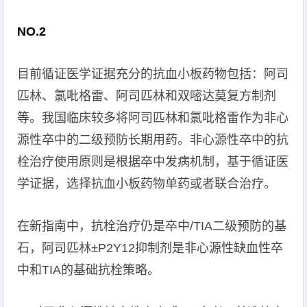
NO.2
目前循证医学证据充分的抗血小板药物包括：阿司
匹林、氯吡格雷、阿司匹林和双嘧达莫复方制剂
等。我国临床较多将阿司匹林和氯吡格雷作为非心
源性卒中的二级预防长期用药。非心源性卒中的抗
栓治疗使用原则是根据卒中发病机制，基于循证医
学证据，选择抗血小板药物单药或者联合治疗。
在新指南中，抗栓治疗仍是卒中/TIA二级预防的基
石，阿司匹林±P2Y12抑制剂是非心源性缺血性卒
中和TIA的基础抗栓策略。