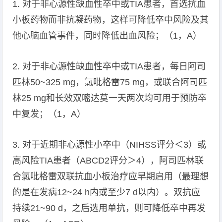
1. 对于非心源性缺血性卒中或TIA患者，首选抗血
小板药物而非抗凝药物，这样可降低卒中风险及其
他心脑血管事件，同时降低出血风险；（1，A）
2. 对于非心源性缺血性卒中或TIA患者，每日阿司
匹林50~325 mg，氯吡格雷75 mg，或联合阿司匹
林25 mg和长效双嘧达莫一天两次均可用于预防卒
中复发；（1，A）
3. 对于近期非心源性小卒中（NIHSS评分＜3）或
高风险TIA患者（ABCD2评分＞4），阿司匹林联
合氯吡格雷双联抗血小板治疗应早期启用（最理想
的是在发病12~24 h内或至少7 d以内）。双抗应
持续21~90 d，之后选用单抗，则可降低卒中再发