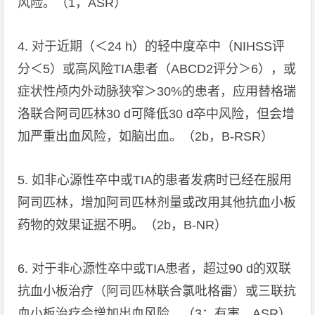
风险。（1，ASR）
4. 对于近期（＜24 h）的轻中度卒中（NIHSS评
分＜5）或高风险TIA患者（ABCD2评分＞6），或
症状性颅内外动脉狭窄＞30%的患者，应用替格瑞
洛联合阿司匹林30 d可降低30 d卒中风险，但会增
加严重出血风险，如脑出血。（2b，B-RSR）
5. 如非心源性卒中或TIA的患者发病时已经在服用
阿司匹林，增加阿司匹林剂量或改用其他抗血小板
药物的效果证据不明。（2b，B-NR）
6. 对于非心源性卒中或TIA患者，超过90 d的双联
抗血小板治疗（阿司匹林联合氯吡格雷）或三联抗
血小板治疗会增加出血风险。（3：有害，ASR）