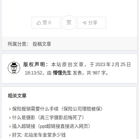
赞
0
赏
分享
所属分类：
投稿文章
版权声明：
本站原创文章，于2023年2月25日
18:13:52
，由
懵懂先生
发表，共 987 字。
相关文章
保险报销需要什么手续（保险公司理赔被保）
什么是摄影（高三学摄影后悔死了）
插入超链接（ppt超链接直接进入网页）
好文: 北站坐车金堂多少钱