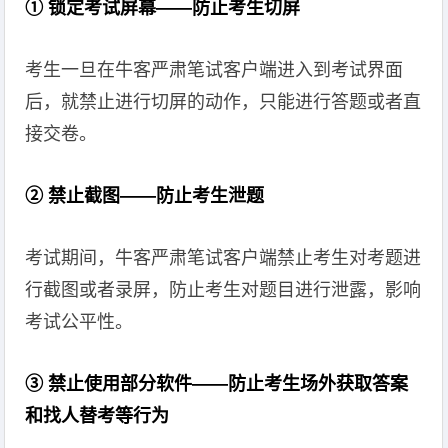
① 锁定考试屏幕——防止考生切屏
考生一旦在牛客严肃笔试客户端进入到考试界面
后，就禁止进行切屏的动作，只能进行答题或者直
接交卷。
② 禁止截图——防止考生泄题
考试期间，牛客严肃笔试客户端禁止考生对考题进
行截图或者录屏，防止考生对题目进行泄露，影响
考试公平性。
③ 禁止使用部分软件——防止考生场外获取答案
和找人替考等行为