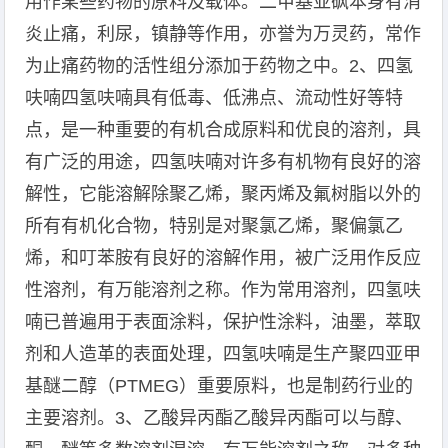
用作某些药物的原料及载体。二甲基亚砜本身有消
炎止痛，利尿，镇静等作用，亦誉为万灵药，常作
为止痛药物的活性组分添加于药物之中。2、四氢
呋喃四氢呋喃具有低毒、低沸点、流动性好等特
点，是一种重要的有机合成原料和优良的溶剂，具
有广泛的用途，四氢呋喃对许多有机物有良好的溶
解性，它能溶解除聚乙烯，聚丙烯及氟树脂以外的
所有有机化合物，特别是对聚氯乙烯，聚偏氯乙
烯，和叮苯胺有良好的溶解作用，被广泛用作反应
性溶剂，有万能溶剂之称。作为常用溶剂，四氢呋
喃已普遍用于表面涂料，保护性涂料，油墨，萃取
剂和人造革的表面处理，四氢呋喃是生产聚四亚甲
基醚二醇（PTMEG）重要原料，也是制药行业的
主要溶剂。3、乙酸异丙酯乙酸异丙酯可以与醇、