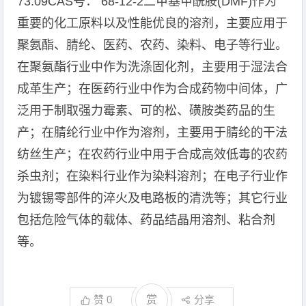
73.09CAS号： 68-12-2二甲基甲酰胺(DMF)作为
重要的化工原料以及性能优良的溶剂，主要应用于
聚氨酯、腈纶、医药、农药、染料、电子等行业。
在聚氨酯行业中作为洗涤固化剂，主要用于湿法合
成革生产；在医药行业中作为合成药物中间体，广
泛用于制取强力霉素、可的松、磺胺类药品的生
产；在腈纶行业中作为溶剂，主要用于腈纶的干法
纺丝生产；在农药行业中用于合成高效低毒的农药
杀虫剂；在染料行业作为染料溶剂；在电子行业作
为镀锡零部件的淬火及电路板的清洗等；其它行业
包括危险气体的载体、药品结晶用溶剂、粘合剂
等。
赞
0
赏
分享