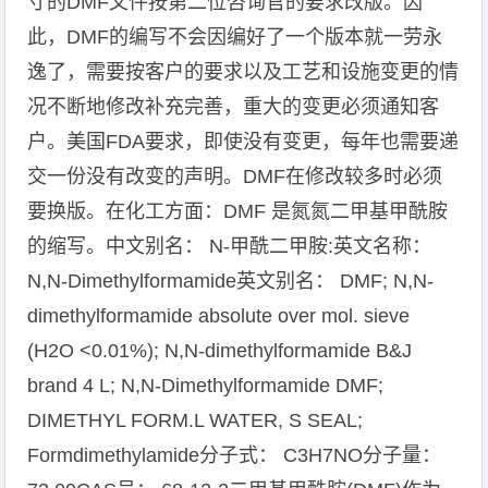
寸的DMF文件按第二位咨询官的要求改版。因
此，DMF的编写不会因编好了一个版本就一劳永
逸了，需要按客户的要求以及工艺和设施变更的情
况不断地修改补充完善，重大的变更必须通知客
户。美国FDA要求，即使没有变更，每年也需要递
交一份没有改变的声明。DMF在修改较多时必须
要换版。在化工方面：DMF 是氮氮二甲基甲酰胺
的缩写。中文别名： N-甲酰二甲胺:英文名称：
N,N-Dimethylformamide英文别名： DMF; N,N-
dimethylformamide absolute over mol. sieve
(H2O <0.01%); N,N-dimethylformamide B&J
brand 4 L; N,N-Dimethylformamide DMF;
DIMETHYL FORM.L WATER, S SEAL;
Formdimethylamide分子式： C3H7NO分子量：