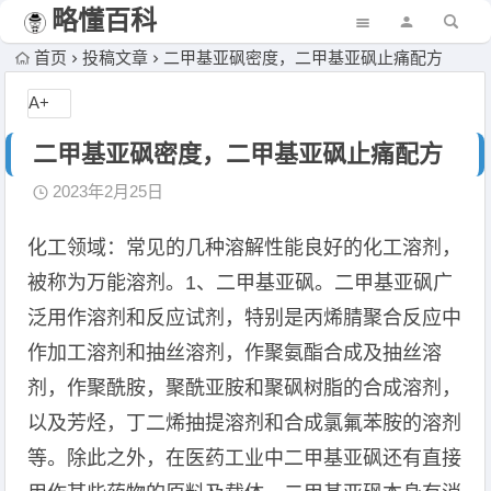
略懂百科
首页
投稿文章
二甲基亚砜密度，二甲基亚砜止痛配方
A+
二甲基亚砜密度，二甲基亚砜止痛配方
2023年2月25日
化工领域：常见的几种溶解性能良好的化工溶剂，
被称为万能溶剂。1、二甲基亚砜。二甲基亚砜广
泛用作溶剂和反应试剂，特别是丙烯腈聚合反应中
作加工溶剂和抽丝溶剂，作聚氨酯合成及抽丝溶
剂，作聚酰胺，聚酰亚胺和聚砜树脂的合成溶剂，
以及芳烃，丁二烯抽提溶剂和合成氯氟苯胺的溶剂
等。除此之外，在医药工业中二甲基亚砜还有直接