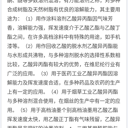
酮、醚等多数溶剂混溶，有万能溶剂之称，对多种
合成树脂及天然树脂有优良的溶解能力，其主要用
途为：（1）用作涂料溶剂乙酸异丙酯因气味芳
香，溶解能力强，挥发速度介于乙酸乙酯与乙酸丁
酯之间，在许多高档涂料中有特殊的用途，如手机
漆等。（2）用作回收乙酸的脱水剂乙酸异丙酯能
与水形成共沸物，与多种溶剂脱水的选择性系数相
比较，乙酸异丙酯有较大的优势，在维尼纶行业有
广泛的应用。（3）用于医药工业乙酸异丙酯因溶
解能力及挥发速度合适，在多种药品及农药的生产
上有一定的应用。（4）用于烟草工业乙酸异丙酯
与多种溶剂混合使用，在烟丝的生产中有一定的应
用。（5）用于高档油墨个别高档油墨用乙酸乙酯
挥发速度太快，用乙酸正丁酯有气味残留，乙酸异