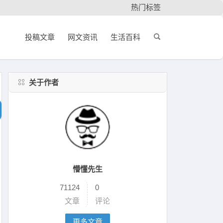
热门标签
投稿文章
网文资讯
生活百科
关于作者
懵懂先生
71124
0
文章
评论
更多文章