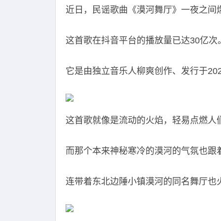
近日，民谣歌曲《漠河舞厅》一夜之间
这首歌在抖音平台的播放量已达30亿次
它是由独立音乐人柳爽创作、发行于202
这首歌就像是流动的火焰，轻易点燃人
而那个本来神秘寒冷的漠河的气氛也跟
连带着东北边陲小镇漠河的同名舞厅也