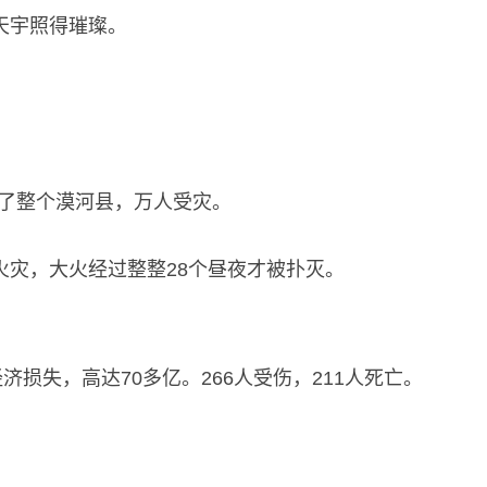
天宇照得璀璨。
卷了整个漠河县，万人受灾。
火灾，大火经过整整28个昼夜才被扑灭。
济损失，高达70多亿。266人受伤，211人死亡。