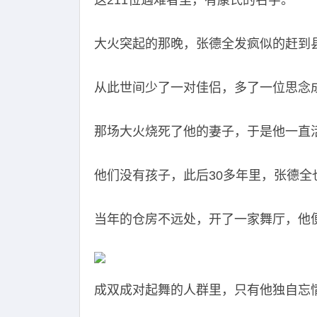
这211位遇难者里，有康氏的名字。
大火突起的那晚，张德全发疯似的赶到
从此世间少了一对佳侣，多了一位思念
那场大火烧死了他的妻子，于是他一直
他们没有孩子，此后30多年里，张德全
当年的仓房不远处，开了一家舞厅，他
成双成对起舞的人群里，只有他独自忘