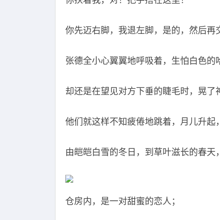
你扶着我，对！把手搭在这里！
你先迈右脚，我退左脚，是的，然后再
张德全小心翼翼地呼吸着，生怕白色的
却还是在望见对方下垂的睫毛时，晃了
他们就这样不知疲倦地跳着，月儿升起
由皑皑白雪的冬日，到草叶滋长的春天
仓房内，是一对甜蜜的恋人；