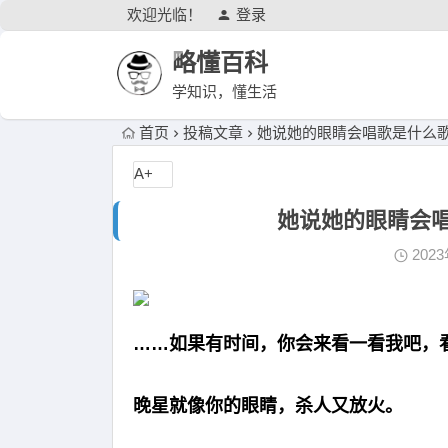
欢迎光临！
登录
略懂百科
学知识，懂生活
首页
投稿文章
她说她的眼睛会唱歌是什么歌曲
A+
她说她的眼睛会唱
202
……如果有时间，你会来看一看我吧，
晚星就像你的眼睛，杀人又放火。