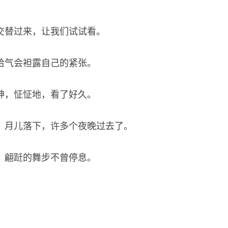
交替过来，让我们试试看。
哈气会袒露自己的紧张。
神，怔怔地，看了好久。
，月儿落下，许多个夜晚过去了。
，翩跹的舞步不曾停息。