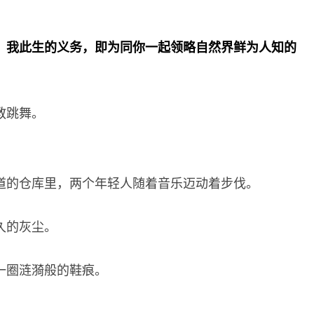
，我此生的义务，即为同你一起领略自然界鲜为人知的
教跳舞。
道的仓库里，两个年轻人随着音乐迈动着步伐。
久的灰尘。
一圈涟漪般的鞋痕。