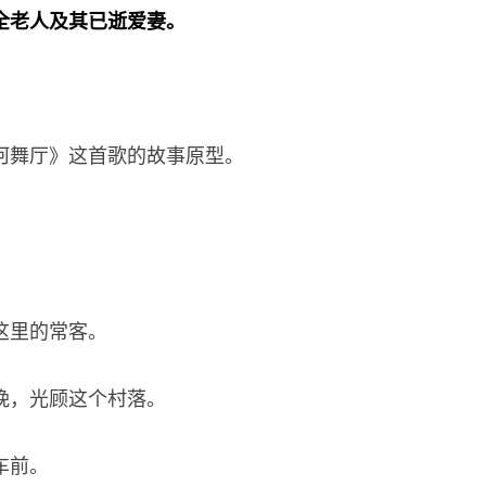
全老人及其已逝爱妻。
河舞厅》这首歌的故事原型。
这里的常客。
晚，光顾这个村落。
车前。