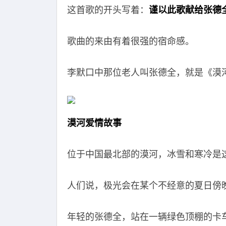
这首歌的开头写着：
谨以此歌献给张德
歌曲的来由有着很强的宿命感。
李默口中那位老人叫张德全，就是《漠
漠河爱情故事
位于中国最北部的漠河，冰雪和寒冷是
人们说，极光会在某个不经意的夏日傍
年轻的张德全，站在一辆绿色顶棚的卡