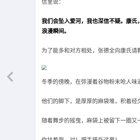
信里说：
我们会坠入爱河，我也深信不疑。康氏
浪漫瞬间。
为了能多和对方相处，张德全向康氏请
冬季的傍晚，在弥漫着谷物粉末呛人味
他们的脚下，是厚厚的麻袋堆，积着经
随着舞步的摇曳，麻袋上被留下一圈又