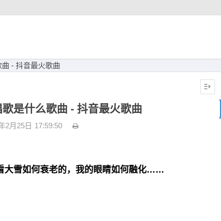
 - 抖音最火歌曲
歌是什么歌曲 - 抖音最火歌曲
3年2月25日
17:59:50
看大雪如何衰老的，我的眼睛如何融化……