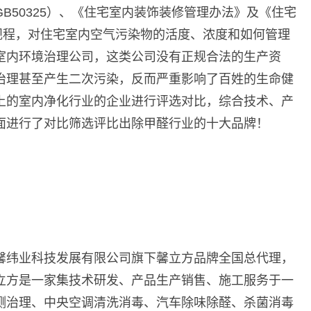
B50325）、《住宅室内装饰装修管理办法》及《住宅
等规范规程，对住宅室内空气污染物的活度、浓度和如何管理
室内环境治理公司，这类公司没有正规合法的生产资
治理甚至产生二次污染，反而严重影响了百姓的生命健
上的室内净化行业的企业进行评选对比，综合技术、产
面进行了对比筛选评比出除甲醛行业的十大品牌！
馨纬业科技发展有限公司旗下馨立方品牌全国总代理，
立方是一家集技术研发、产品生产销售、施工服务于一
测治理、中央空调清洗消毒、汽车除味除醛、杀菌消毒