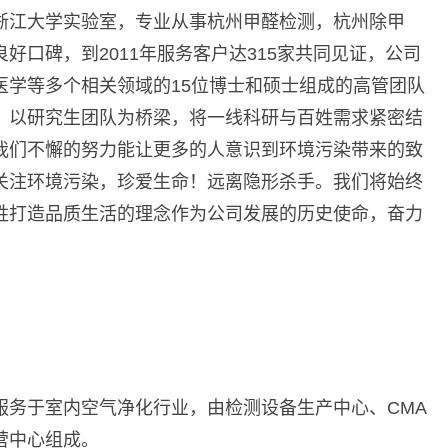
浙江大学实验室，专业从事杭州甲醛检测，杭州除甲
好口碑，到2011年服务客户达315家共同见证，公司
医学等多个相关领域的15位博士和硕士组成的高管团队
，以研究生团队为桥梁，将一线科研与百姓需求紧密结
我们不懈的努力能让更多的人意识到环境污染带来的致
关注环境污染，珍爱生命！远离隐形杀手。我们将始终
姓打造品质生活的理念作为公司发展的历史使命，奋力
服务于室内空气净化行业，由检测设备生产中心、CMA
营中心组成。