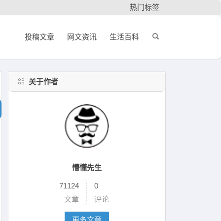
热门标签
投稿文章
网文资讯
生活百科
关于作者
懵懂先生
71124
0
文章
评论
更多文章