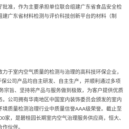
厅批准，作为主要承担单位联合组建广东省食品安全检
组建广东省材料检测与评价科技创新平台的材料（制
致力于室内空气质量的检测与治理的高科技环保企业，
环保公司产品均自主研发、自主生产，并顺利通过多项
服务宗旨、坚持将产品与服务做到极致，为客户提供优质
务。公司拥有华南地区中国室内装饰委员会颁发的室内
环境质量检测治理行业中质量信誉AAA级荣誉。截止至
800家，是碧桂园长期室内空气治理服务供应商，恒大、
合作伙伴。