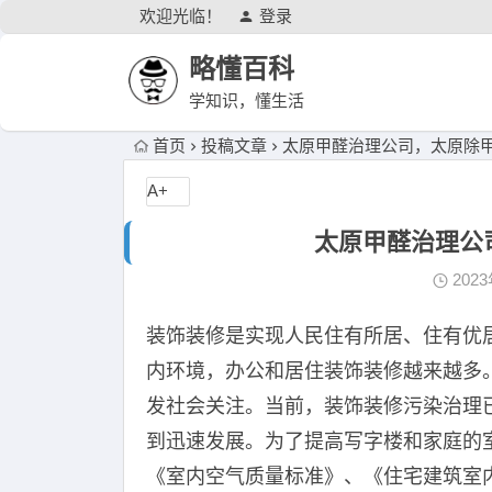
欢迎光临！
登录
略懂百科
学知识，懂生活
首页
投稿文章
太原甲醛治理公司，太原除
A+
太原甲醛治理公
202
装饰装修是实现人民住有所居、住有优
内环境，办公和居住装饰装修越来越多
发社会关注。当前，装饰装修污染治理
到迅速发展。为了提高写字楼和家庭的
《室内空气质量标准》、《住宅建筑室内装修