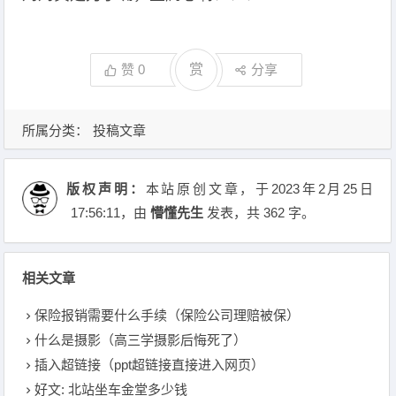
赞
0
赏
分享
所属分类：
投稿文章
版权声明：
本站原创文章，于2023年2月25日
17:56:11
，由
懵懂先生
发表，共 362 字。
相关文章
保险报销需要什么手续（保险公司理赔被保）
什么是摄影（高三学摄影后悔死了）
插入超链接（ppt超链接直接进入网页）
好文: 北站坐车金堂多少钱