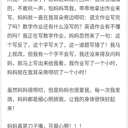
的，不敢吭一声，怕妈妈骂我，乖乖地拿出作业来
写。妈妈就一直在我耳朵旁边唠叨：语文作业写完
了吗？数学作业还有什么没写的？英语作业有不懂
的吗？我正在写数学作业，妈妈忽然来了一句：这
个写反了，这个字写大了，这一道题写错了！我马
上就改，但我有一个字不会写，我还没来得及问妈
妈，就马上写出来给我看，我作业写了一个小时，
妈妈就在我耳朵旁唠叨了一个小时！
虽然妈妈很唠叨，但是妈妈也很爱我，每一次我发
烧，妈妈都是细心照顾我，让我的身体很快好起
来！
妈妈真是刀子嘴，豆腐心啊！！！