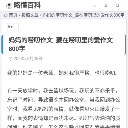
略懂百科
首页
投稿文章
妈妈的唠叨作文_藏在唠叨里的爱作文800字
A+
妈妈的唠叨作文_藏在唠叨里的爱作文
800字
2023年2月25日
我的妈妈是一位老师，她对我很严格，也很唠叨。
有一天放学时，我去篮球场玩，我玩的不亦乐乎，
忘记了时间，导致很晚才回办公室。当我回到办公
室时，我看见妈妈的表情，就像看见火山爆发了一
样，而我的表情却是意犹未尽。妈妈气势汹汹的质
问我：你去哪了，怎么这么晚才回来？我畏畏缩缩