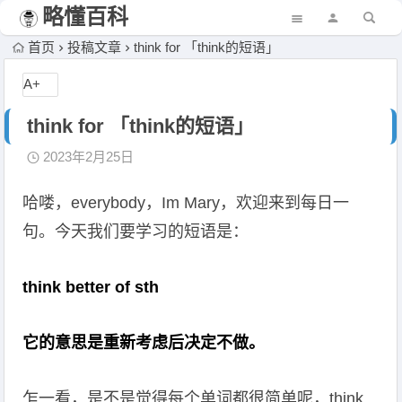
略懂百科
首页
投稿文章
think for 「think的短语」
A+
think for 「think的短语」
2023年2月25日
哈喽，everybody，Im Mary，欢迎来到每日一
句。今天我们要学习的短语是：
think better of sth
它的意思是重新考虑后决定不做。
乍一看，是不是觉得每个单词都很简单呢，think