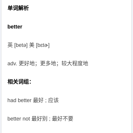
单词解析
better
英 [betə] 美 [bɛtɚ]
adv. 更好地；更多地；较大程度地
相关词组：
had better 最好 ; 应该
better not 最好别 ; 最好不要