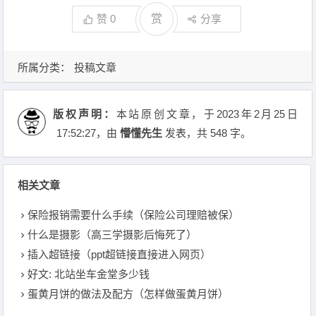
赞
0
赏
分享
所属分类：
投稿文章
版权声明：
本站原创文章，于2023年2月25日
17:52:27
，由
懵懂先生
发表，共 548 字。
相关文章
保险报销需要什么手续（保险公司理赔被保）
什么是摄影（高三学摄影后悔死了）
插入超链接（ppt超链接直接进入网页）
好文: 北站坐车金堂多少钱
蛋黄月饼的做法及配方（怎样做蛋黄月饼）