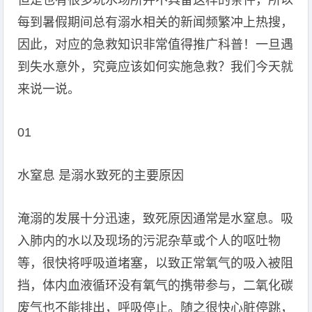
但是也有很多玩水场所并不具备这样的条件，所以
每到暑假期间总有溺水相关的新闻频繁冲上热搜，
因此，对应的急救知识非常值得推广科普！一旦遇
到失水意外，究竟应该如何实施急救？我们今天就
来说一说。
01
水窒息 是溺水致死的主要原因
淹溺的发展十分迅速，致死原因通常是水窒息。吸
入肺内的水以及现场的污泥杂草或个人的呕吐物
等，很快将呼吸道堵塞，以致正常氧气的吸入被阻
挡，体内血液循环没有氧气的携带参与，二氧化碳
废气也不能排出，呼吸停止。随之很快心脏停跳，