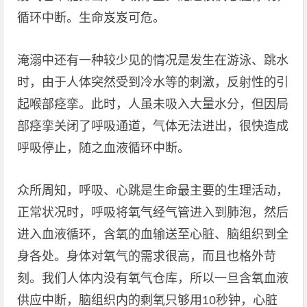
循环中断。生命岌岌可危。
淹溺中还有一种较少见的情况是发生在游泳、跳水
时，由于人体突然受到冷水等的刺激，反射性的引
起喉部痉挛。此时，人虽未吸入大量水分，但因局
部痉挛关闭了呼吸通道，气体无法进出，很快造成
呼吸停止，随之血液循环中断。
众所周知，呼吸、心跳是生命最主要的生理活动，
正常状况时，呼吸将氧气经气管进入到肺泡，然后
进入血液循环，含氧的血输送至心脏、脑组织到全
身各处。身体对氧气的需求很高，而且也格外苛
刻。我们人体内没有氧气仓库，所以一旦含氧血液
供应中断，脑组织内的剩氧只够用10秒钟，心脏