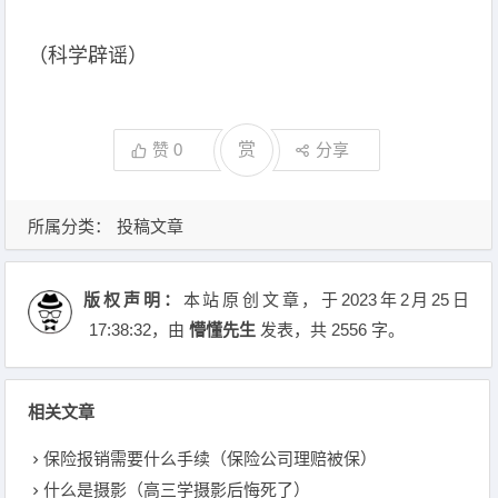
（科学辟谣）
赞
0
赏
分享
所属分类：
投稿文章
版权声明：
本站原创文章，于2023年2月25日
17:38:32
，由
懵懂先生
发表，共 2556 字。
相关文章
保险报销需要什么手续（保险公司理赔被保）
什么是摄影（高三学摄影后悔死了）