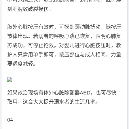
不可范围过大，以免压断肋骨，刺伤心肺，或扩展
到肝脾致破裂损伤。
胸外心脏按压有效时，可摸到颈动脉搏动，随按压
节律出现。若溺者的呼吸心跳已恢复，表明心肺复
苏成功，可停止抢救。对婴儿进行心脏按压时，救
护人只需用单手即可，按压部位与成人相同，力量
要适度减轻。
如果救治现场有体外心脏除颤器AED，也可尽快
取用，这会大大提升溺水者的生还几率。
04