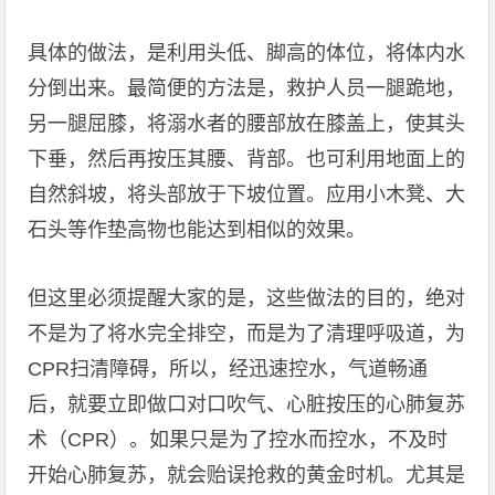
具体的做法，是利用头低、脚高的体位，将体内水
分倒出来。最简便的方法是，救护人员一腿跪地，
另一腿屈膝，将溺水者的腰部放在膝盖上，使其头
下垂，然后再按压其腰、背部。也可利用地面上的
自然斜坡，将头部放于下坡位置。应用小木凳、大
石头等作垫高物也能达到相似的效果。
但这里必须提醒大家的是，这些做法的目的，绝对
不是为了将水完全排空，而是为了清理呼吸道，为
CPR扫清障碍，所以，经迅速控水，气道畅通
后，就要立即做口对口吹气、心脏按压的心肺复苏
术（CPR）。如果只是为了控水而控水，不及时
开始心肺复苏，就会贻误抢救的黄金时机。尤其是