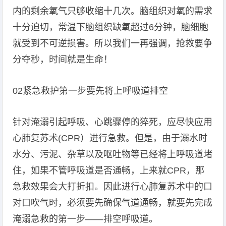
内的剩余氧气只够收缩十几次。脑组织对氧的需求
十分迫切，常温下脑组织缺氧超过6分钟，脑细胞
就受到不可逆损害。所以我们一再强调，抢救要争
分夺秒，时间就是生命！
02紧急救护第一步要先将上呼吸道排空
针对淹溺引起呼吸、心跳骤停的猝死，应尽快应用
心肺复苏术(CPR）进行急救。但是，由于溺水时
水分、污泥、杂草以及呕吐物等已经将上呼吸道堵
住，如果不管呼吸道是否通畅，上来就CPR，那
急救效果会大打折扣。因此进行心肺复苏术中的口
对口吹气时，必须要先确保气道通畅，就要先完成
淹溺急救的第一步——排空呼吸道。