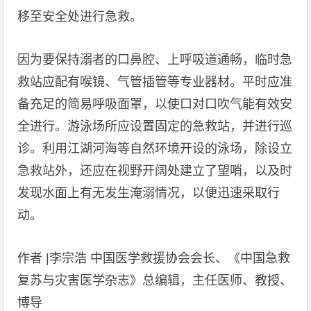
移至安全处进行急救。
因为要保持溺者的口鼻腔、上呼吸道通畅，临时急
救站应配有喉镜、气管插管等专业器材。平时应准
备充足的简易呼吸面罩，以使口对口吹气能有效安
全进行。游泳场所应设置固定的急救站，并进行巡
诊。利用江湖河海等自然环境开设的泳场，除设立
急救站外，还应在视野开阔处建立了望哨，以及时
发现水面上有无发生淹溺情况，以便迅速采取行
动。
作者 |李宗浩 中国医学救援协会会长、《中国急救
复苏与灾害医学杂志》总编辑，主任医师、教授、
博导