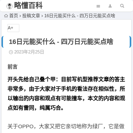
略懂百科
首页
投稿文章
16日元能买什么 - 四万日元能买点啥
A+
16日元能买什么 - 四万日元能买点啥
2023年2月25日
前言
开头先给自己叠个甲：目前写机型推荐文章的答主
非常多，由于大家对于手机的看法存在相似性，所
以输出的内容和观点有可能撞车，本文的内容和观
点如有雷同，纯属巧合。
关于OPPO，大家又把它亲切地称为绿厂，它是做