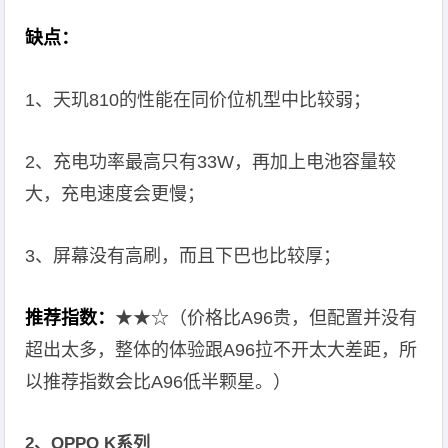
缺点：
1、天玑810的性能在同价位机型中比较弱；
2、充电功率最高只有33W，再加上电池容量较
大，充电速度会更慢；
3、屏幕没有高刷，而且下巴也比较厚；
推荐指数：
★★☆（价格比A96贵，但配置并没有
超出太多，整体的体验跟A96拉不开太大差距，所
以推荐指数会比A96低半颗星。）
2、OPPO K系列