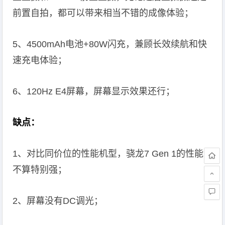
前置自拍，都可以带来相当不错的成像体验；
5、4500mAh电池+80W闪充，兼顾长效续航和快
速充电体验；
6、120Hz E4屏幕，屏幕显示效果还行；
缺点：
1、对比同价位的性能机型，骁龙7 Gen 1的性能
不算特别强；
2、屏幕没有DC调光；