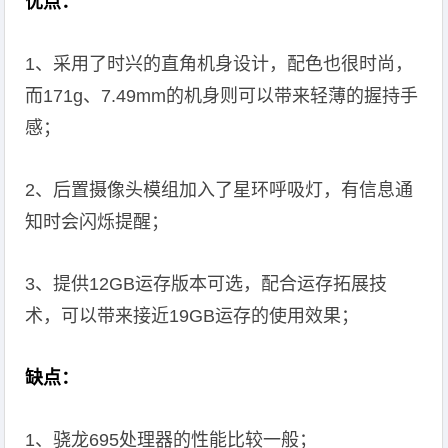
优点：
1、采用了时兴的直角机身设计，配色也很时尚，
而171g、7.49mm的机身则可以带来轻薄的握持手
感；
2、后置摄像头模组加入了星环呼吸灯，有信息通
知时会闪烁提醒；
3、提供12GB运存版本可选，配合运存拓展技
术，可以带来接近19GB运存的使用效果；
缺点：
1、骁龙695处理器的性能比较一般；