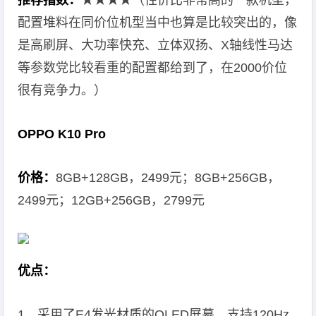
推荐指数：
★★★★（性价比非常高的一款机型，
配置堆料在同价位机型当中也算是比较突出的，像
是高刷屏、大功率快充、立体双扬、X轴线性马达
等参数党比较看重的配置都给到了，在2000价位
很有竞争力。）
OPPO K10 Pro
价格：
8GB+128GB，2499元；8GB+256GB，
2499元；12GB+256GB，2799元
优点：
1、采用了E4发光材质的OLED屏幕，支持120Hz