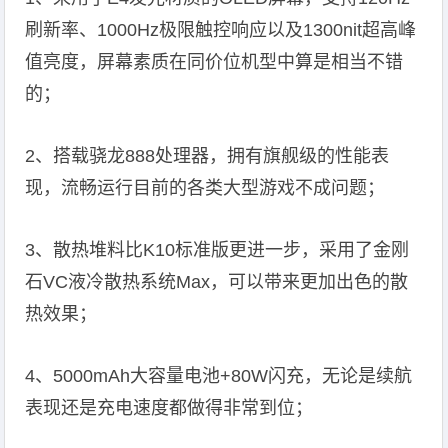
刷新率、1000Hz极限触控响应以及1300nit超高峰
值亮度，屏幕素质在同价位机型中算是相当不错
的；
2、搭载骁龙888处理器，拥有旗舰级的性能表
现，流畅运行目前的各类大型游戏不成问题；
3、散热堆料比K10标准版更进一步，采用了金刚
石VC液冷散热系统Max，可以带来更加出色的散
热效果；
4、5000mAh大容量电池+80W闪充，无论是续航
表现还是充电速度都做得非常到位；