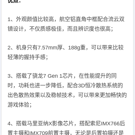
优点：
1、外观颜值比较高，航空铝直角中框配合流云双
镜设计，不仅质感极佳，而且辨识度也很高；
2、机身只有7.57mm厚、188g重，可以带来比较
轻薄的握持手感；
3、搭载了骁龙7 Gen 1芯片，在性能提升的同
时，功耗也进一步降低，配合3D恒冷散热系统的
出色散热效果以及稳帧技术，可以带来更加畅快的
游戏体验；
4、搭载马里亚纳X影像芯片，搭配索尼IMX766后
置主摄和IMX709前置主摄，无论是后置拍摄还是