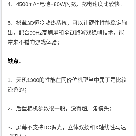
4、4500mAh电池+80W闪充，充电速度比较快；
5、搭载3D恒冷散热系统，可以让硬件性能稳定输
出，配合90Hz高刷屏和全链路游戏稳帧技术，能
带来不错的游戏体验；
缺点：
1、天玑1300的性能在同价位机型当中属于是比较
逊色的；
2、后置相机参数很一般，没有超广角镜头；
3、屏幕不支持DC调光，立体双扬和X轴线性马达