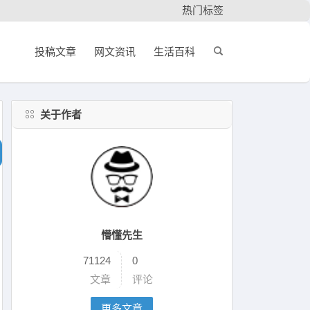
热门标签
投稿文章
网文资讯
生活百科
关于作者
懵懂先生
71124
0
文章
评论
更多文章