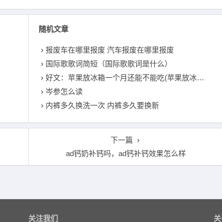
随机文章
报废车在哪里报废 汽车报废在哪里报废
国际歌歌词简短（国际歌歌词是什么）
好文：苹果放冰箱一个月还能不能吃(苹果放冰箱一个月还能吃吗)
岑参怎么读
内裤多久换洗一次 内裤多久要换新
下一篇
ad钙奶补钙吗，ad钙补钙效果怎么样
关注我们
关