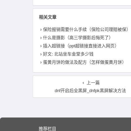
相关文章
保险报销需要什么手续（保险公司理赔被保）
什么是摄影（高三学摄影后悔死了）
插入超链接（ppt超链接直接进入网页）
好文: 北站坐车金堂多少钱
蛋黄月饼的做法及配方（怎样做蛋黄月饼）
上一篇
dnf开启后全黑屏_dnfpk黑屏解决方法
推荐栏目