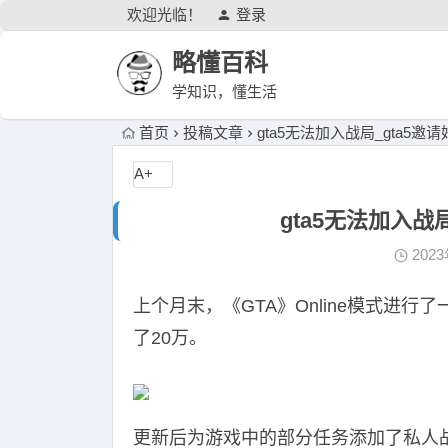
欢迎光临！
登录
略懂百科
学知识，懂生活
首页
投稿文章
gta5无法加入战局_gta5
A+
gta5无法加入战
202
上个月末，《GTA》Online模式进
了20万。
更新后为游戏中的部分任务添加了私人