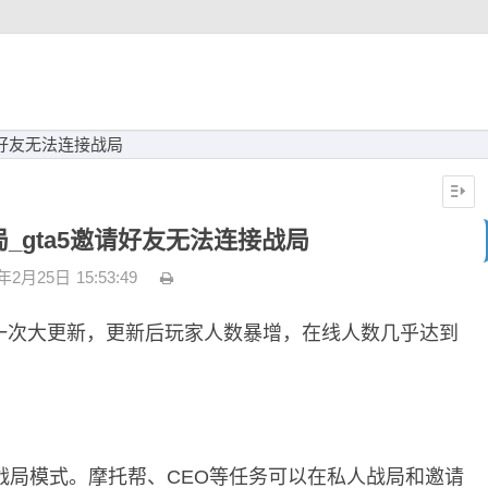
邀请好友无法连接战局
局_gta5邀请好友无法连接战局
3年2月25日
15:53:49
行了一次大更新，更新后玩家人数暴增，在线人数几乎达到
战局模式。摩托帮、CEO等任务可以在私人战局和邀请