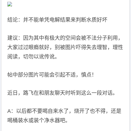
结论：并不能单凭电解结果来判断水质好坏
建议：因为其中有极大的空间会被不法分子利用，
大家过过眼瘾就好，别被图片吓得失去理智，理性
阅读，切勿以讹传讹。
帖中部分图片可能会引起不适，慎点！
近日，路飞在和朋友聊天时听到这么一段对话。
A：以后都不要喝自来水了，烧开了也不得，还是
喝桶装水或装个净水器吧。