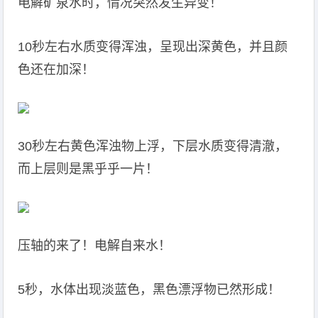
电解矿泉水时，情况突然发生异变！
10秒左右水质变得浑浊，呈现出深黄色，并且颜
色还在加深！
30秒左右黄色浑浊物上浮，下层水质变得清澈，
而上层则是黑乎乎一片！
压轴的来了！电解自来水！
5秒，水体出现淡蓝色，黑色漂浮物已然形成！