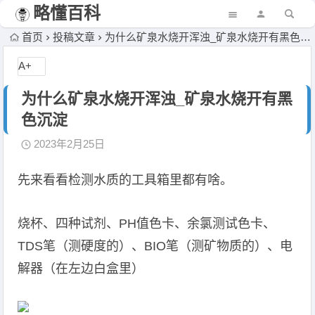
略懂百科
首页
投稿文章
为什么矿泉水烧开浑浊_矿泉水烧开有黑色沉淀
A+
为什么矿泉水烧开浑浊_矿泉水烧开有黑
色沉淀
2023年2月25日
先来看看检测水质的工具箱里都有啥。
烧杯、四种试剂、PH值色卡、余氯测试色卡、
TDS笔（测硬度的）、BIO笔（测矿物质的）、电
解器（在左边白盒里）