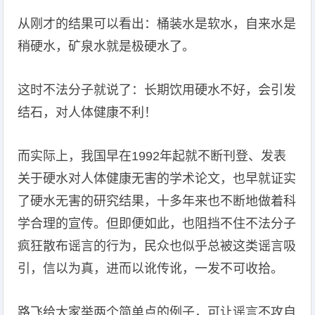
从刚才的结果可以看出：桶装水是软水，自来水是
稍硬水，矿泉水就是极硬水了。
这时不法分子就说了：长期饮用硬水不好，会引发
结石，对人体健康不利！
而实际上，我国早在1992年起就不断刊登、发表
关于硬水对人体健康无害的学术论文，也早就证实
了硬水无害的研究结果，十多年来也不断地做着科
学合理的宣传。但即便如此，也阻挡不住不法分子
疯狂散布谣言的行为，民众也似乎总被这类谣言吸
引，信以为真，进而以讹传讹，一发不可收拾。
路飞给大家举两个简单点的例子，可让谣言不攻自