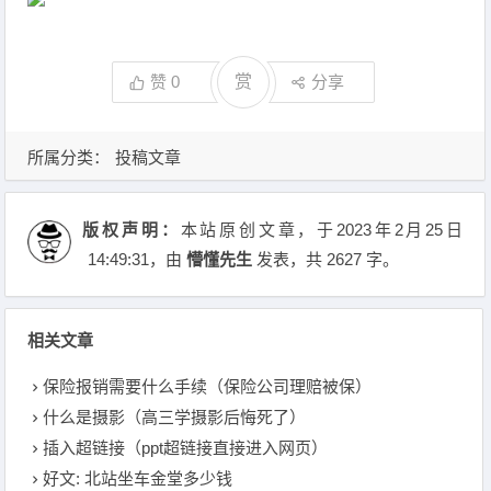
赞
0
赏
分享
所属分类：
投稿文章
版权声明：
本站原创文章，于2023年2月25日
14:49:31
，由
懵懂先生
发表，共 2627 字。
相关文章
保险报销需要什么手续（保险公司理赔被保）
什么是摄影（高三学摄影后悔死了）
插入超链接（ppt超链接直接进入网页）
好文: 北站坐车金堂多少钱