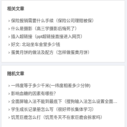
相关文章
保险报销需要什么手续（保险公司理赔被保）
什么是摄影（高三学摄影后悔死了）
插入超链接（ppt超链接直接进入网页）
好文: 北站坐车金堂多少钱
蛋黄月饼的做法及配方（怎样做蛋黄月饼）
随机文章
一纬度等于多少千米(一纬度相差多少分钟)
影响血糖的因素有哪些？
全面屏输入法不能到最底下（搜狗输入法怎么设置全面屏）
学生成长记录册怎么写（很好师长集体学习）
饥荒巨鹿怎么打（饥荒冬天不在家巨鹿会拆家吗）