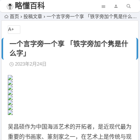
略懂百科
首页
投稿文章
一个言字旁一个享 「铁字旁加个隽是什么字」
A+
一个言字旁一个享 「铁字旁加个隽是什
么字」
2023年2月24日
吴昌硕作为中国海派艺术的开拓者，是近现代最为
重要的书画家、篆刻家之一，在艺术上是传统与现