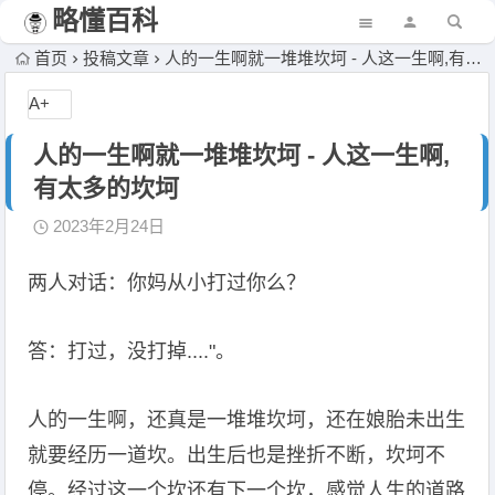
略懂百科
首页
投稿文章
人的一生啊就一堆堆坎坷 - 人这一生啊,有太多的坎坷
A+
人的一生啊就一堆堆坎坷 - 人这一生啊,
有太多的坎坷
2023年2月24日
两人对话：你妈从小打过你么？
答：打过，没打掉...."。
人的一生啊，还真是一堆堆坎坷，还在娘胎未出生
就要经历一道坎。出生后也是挫折不断，坎坷不
停。经过这一个坎还有下一个坎，感觉人生的道路