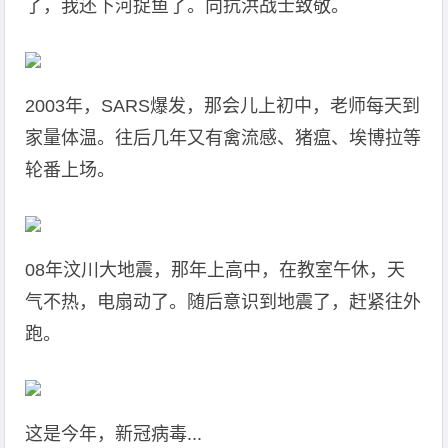
了，我还下河捉鱼了。向抗洪战士致敬。
2003年，SARS爆发，那会儿上初中，老师每天到
家量体温。往后几年又有禽流感、猪瘟、埃博拉等
轮番上场。
08年汶川大地震，那年上高中，在教室午休，天
气不热，电扇动了。随后意识到地震了，赶紧往外
跑。
这是今年，新冠病毒...