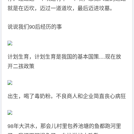
就是在迈坎，迈过一道道坎，最后迈进坟墓。
说说我们90后经历的事
计划生育，计划生育是我国的基本国策....现在放
开二孩政策
出生，喝了毒奶粉。不良商人和企业简直丧心病狂
98年大洪水，那会儿村里包养池塘的鱼都跑河里