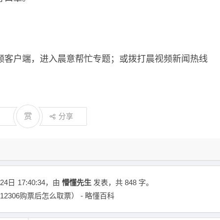
频客户端，进入晨意帮忙专题；或拨打晨视频新闻热线
赏
分享
24日
17:40:34
，由
懵懂先生
发表，共 848 字。
12306购票后怎么取票） - 略懂百科