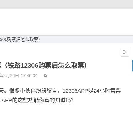
2306购票后怎么取票）
票（铁路12306购票后怎么取票）
3年2月24日
17:40:34
。很多小伙伴纷纷留言，12306APP是24小时售票
6APP的这些功能你真的知道吗？