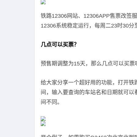
铁路12306网站、12306APP售票
12306系统稳定运行，每周二23时30
几点可以买票？
预售期调整为15天，那么几点可以买票
给大家分享一个超好用的功能，打开铁路
间，输入要查询的车站名和日期就可以
间不同。