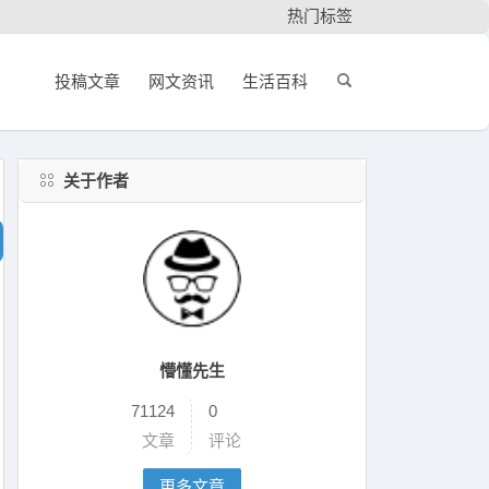
热门标签
投稿文章
网文资讯
生活百科
关于作者
懵懂先生
71124
0
文章
评论
更多文章