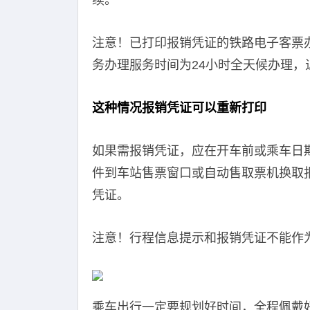
续。
注意！已打印报销凭证的铁路电子客票
务办理服务时间为24小时全天候办理，
这种情况报销凭证可以重新打印
如果需报销凭证，应在开车前或乘车日期
件到车站售票窗口或自动售取票机换取
凭证。
注意！行程信息提示和报销凭证不能作
乘车出行一定要规划好时间，全程佩戴