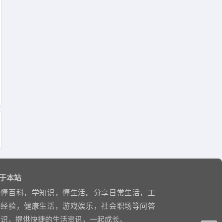
于本站
略懂百科，学知识，懂生活。分享日常生活，工
作经验，健康生活，游戏娱乐，社会职场等问答
知识，提供快捷的生活资讯，一起成长。