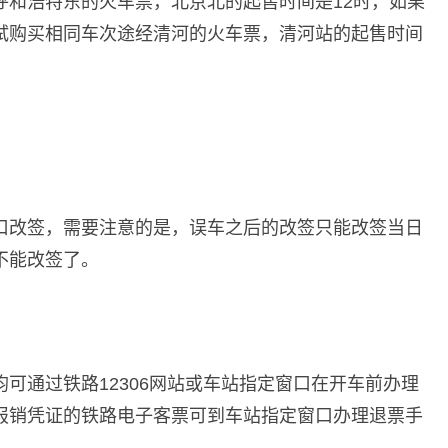
到呼和浩特东的火车票，北京北的起售时间是12时，如果
试购买相同车次途经清河的火车票，清河站的起售时间
口改签，需要注意的是，误车之后的改签只能改签当日
不能改签了。
可通过铁路12306网站或车站指定窗口在开车前办理
报销凭证的铁路电子客票可到车站指定窗口办理退票手