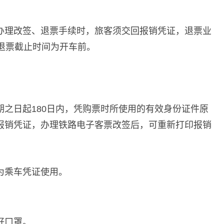
办理改签、退票手续时，旅客须交回报销凭证，退票业
退票截止时间为开车前。
之日起180日内，凭购票时所使用的有效身份证件原
报销凭证，办理铁路电子客票改签后，可重新打印报销
为乘车凭证使用。
好口罩。