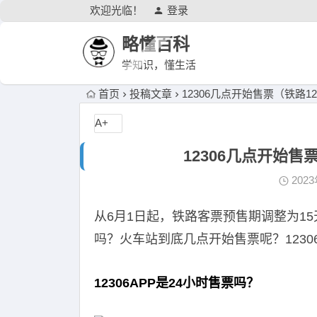
欢迎光临！
登录
略懂百科
学知识，懂生活
首页
投稿文章
12306几点开始售票（铁路1
A+
12306几点开始售
202
从6月1日起，铁路客票预售期调整为15天
吗？火车站到底几点开始售票呢？1230
12306APP是24小时售票吗？