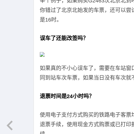
举个例子，如果购买G2463次北京北
你错过了北京北始发的车票，还可以尝
是16时。
误车了还能改签吗？
如果真的不小心误车了，需要在车站窗
同到站车次车票，如果当日没有车次就
退票时间是24小时吗？
使用电子支付方式购买的铁路电子客票均
退票手续，使用现金方式购票或已打印