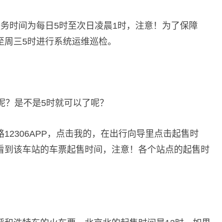
改签服务时间为每日5时至次日凌晨1时，注意！为了保障
分至周三5时进行系统运维巡检。
呢？是不是5时就可以了呢？
12306APP，点击我的，在出行向导里点击起售时
看到该车站的车票起售时间，注意！各个站点的起售时