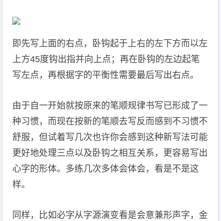
即先写上面的右点，卧钩起于上右的左下方而以左
上方45度钩出指并向上点；再在卧钩的左边起笔
写左点，再根据字的平衡性需要最后写出右点。
由于自一开始就按原来的笔顺规律书写已形成了一
种习惯，而现在按新的笔顺去写反而感到不习惯不
舒服，但试着写几次也许你会感到这种新写法可能
更好地处理三点以及卧钩之相互关系，更容易写出
心字的形体。多练几次多体会体会，看是不是这
样。
同样，比如必字从字源演变看是会意兼形声字，金