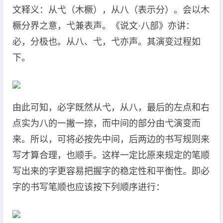
文释义：从弋（木橛），从八（表示分）。会以木
橛分界之意，弋兼表声。《说文·八部》亦讲：
必，分极也。从八、弋，弋亦声。其演变过程如
下。
由此可知，必字既然从弋，从八，最后的左点和右
点实为八的一撇一捺，而中间的部分由弋演变而
来。所以，可将必按先中间，后两边的书写规则来
写才算合理，也顺手。这样一定比原来规定的笔顺
写出来的字更容易把握字的稳定性和平衡性。即必
字的书写笔顺也应该按下列顺序进行：