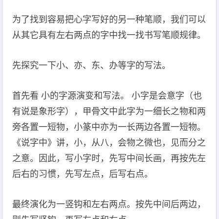
为了找到容易把心字写好的另一种笔顺，我们可以
从其它具有左右两点的字中找一找书写笔顺规律。
先探究一下小、亦、东、办等字的写法。
首先看 小的字源演变和写法。 小字是会意字（也
有说是象形字），甲骨文中此字为一细长之物和两
旁各置一短物，小篆中亦为一长两边各置一短物。
《说字中》讲，小，从八，会物之微也，见而分之
之意。因此，写小字时，先写中间长画，再按先左
后右的习惯，先写左点，后写右点。
最终演化为一竖钩和左右两点。按先中间后两边，