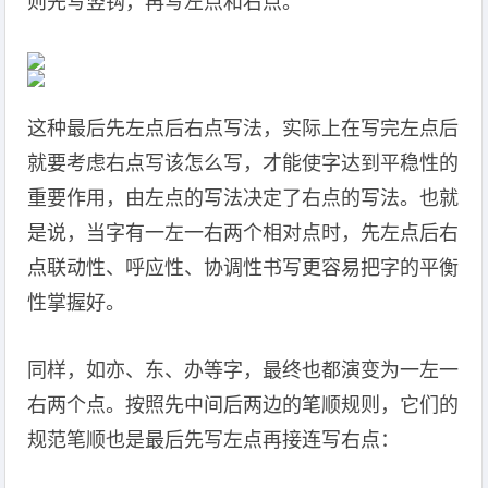
则先写竖钩，再写左点和右点。
这种最后先左点后右点写法，实际上在写完左点后
就要考虑右点写该怎么写，才能使字达到平稳性的
重要作用，由左点的写法决定了右点的写法。也就
是说，当字有一左一右两个相对点时，先左点后右
点联动性、呼应性、协调性书写更容易把字的平衡
性掌握好。
同样，如亦、东、办等字，最终也都演变为一左一
右两个点。按照先中间后两边的笔顺规则，它们的
规范笔顺也是最后先写左点再接连写右点：