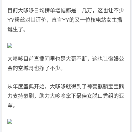
目前大哆哆日均榜单增幅都是十几万，这也让不少
YY粉丝对其评价，直言YY的又一位核电站女主播
诞生了。
大哆哆目前直播间里也是大哥不断，这也让徽娱公
会的空城哥也挣了不少。
从年度盛典开始，大哆哆就得到了神豪麒麟宝宝鼎
力支持豪刷，助力大哆哆拿下最佳女脱口秀组的亚
军。