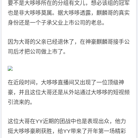
要不是大哆哆所在的分组有文儿，想必该组的冠军
也是非大哆哆莫属。据大哆哆透露，麒麟哥的真实
身份还是一个子承父业上市公司的老总。
因为大哥的父亲已经退休了，在神豪麒麟哥接手公
司后才把公司做上市了。
在近段时间，大哆哆直播间又出现了一位顶级神
豪，并且这位大哥还是从外站通过大哆哆的短视频
引流来的。
这位大哥在YY近期的团战中也是表现出众，他力
挺大哆哆豪刷获胜，给YY带来了开年第一场精彩