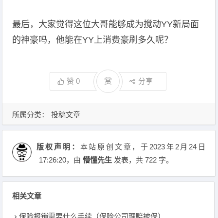
最后，大家觉得这位大哥能够成为搅动YY新局面
的神豪吗，他能在YY上消费豪刷多久呢？
赞
0
赏
分享
所属分类：
投稿文章
版权声明：
本站原创文章，于2023年2月24日
17:26:20
，由
懵懂先生
发表，共 722 字。
相关文章
保险报销需要什么手续（保险公司理赔被保）