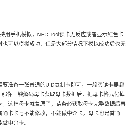
支持用手机模拟，NFC Tool读卡无反应或者显示红色卡
时也可以模拟成功，但是大部分情况下模拟成功后也无
要准备一张普通的UID复制卡即可，一般买读卡器都
介卡，那你一键解码母卡获取母卡数据后，把母卡格式化掉
卡，这样母卡就复原了，请务必获取母卡完整数据后再
普通卡卡号不能修改，不能做中介卡，母卡也是普通
能做中介卡。