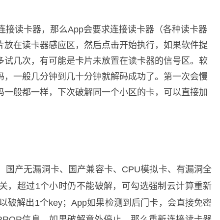
果没连接读卡器，那么App会要求连接读卡器（各种读卡器
片放在读卡器感应区，然后点击开始执行，如果软件提
多试几次，有可能是卡片未放置在读卡器的信号区。软
码，一般几分钟到几十分钟就解码成功了。第一次会慢
码一般都一样，下次破解同一个小区的卡，可以直接加
、国产无漏洞卡、国产兼容卡、CPU模拟卡、有漏洞全
关，超过1个小时仍不能破解，可勾选强制云计算重新
以破解出1个key；App如果检测到后门卡，会直接免密
RROR信息，如果破解意外停止，那么重新连接读卡器