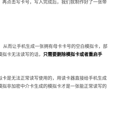
，再点击写卡号，写入完成后，我们就制作好了一张带
卡，从而让手机生成一张拥有母卡卡号的空白模拟卡，部
模拟卡无法读写的话，
只需要删除模拟卡或者重启手
拟卡是无法正常读写使用的，用读卡器直接给手机生成
模拟非加密中介卡生成的模拟卡才是一张能正常读写的