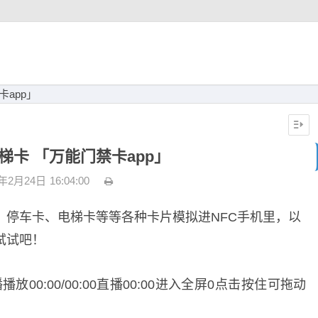
卡app」
电梯卡 「万能门禁卡app」
3年2月24日
16:04:00
、停车卡、电梯卡等等各种卡片模拟进NFC手机里，以
试试吧！
0:00/00:00直播00:00进入全屏0点击按住可拖动