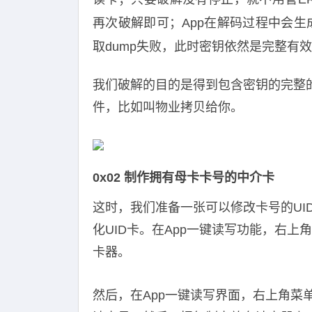
再次破解即可；App在解码过程中会
取dump失败，此时密钥依然是完整有
我们破解的目的是得到包含密钥的完整的
件，比如叫物业拷贝给你。
0x02 制作拥有母卡卡号的中介卡
这时，我们准备一张可以修改卡号的UI
化UID卡。在App一键读写功能，右上
卡器。
然后，在App一键读写界面，右上角菜