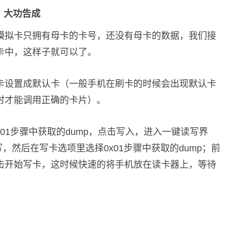
手机，大功告成
模拟卡只拥有母卡的卡号，还没有母卡的数据，我们接
卡中，这样子就可以了。
卡设置成默认卡（一般手机在刷卡的时候会出现默认卡
时才能调用正确的卡片）。
到0x01步骤中获取的dump，点击写入，进入一键读写界
，然后在写卡选项里选择0x01步骤中获取的dump；前
击开始写卡，这时候快速的将手机放在读卡器上，等待