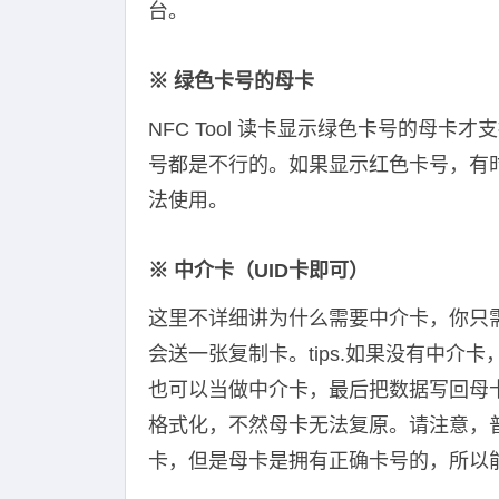
台。
※ 绿色卡号的母卡
NFC Tool 读卡显示绿色卡号的母卡才
号都是不行的。如果显示红色卡号，有
法使用。
※ 中介卡（UID卡即可）
这里不详细讲为什么需要中介卡，你只需
会送一张复制卡。tips.如果没有中
也可以当做中介卡，最后把数据写回母
格式化，不然母卡无法复原。请注意，
卡，但是母卡是拥有正确卡号的，所以