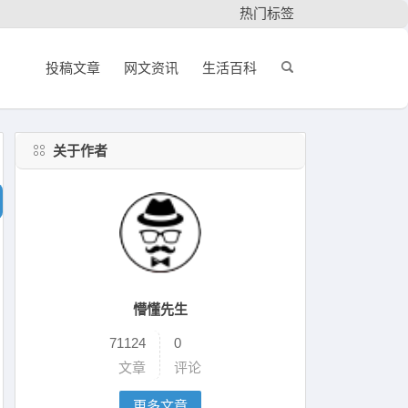
热门标签
投稿文章
网文资讯
生活百科
关于作者
懵懂先生
71124
0
文章
评论
更多文章