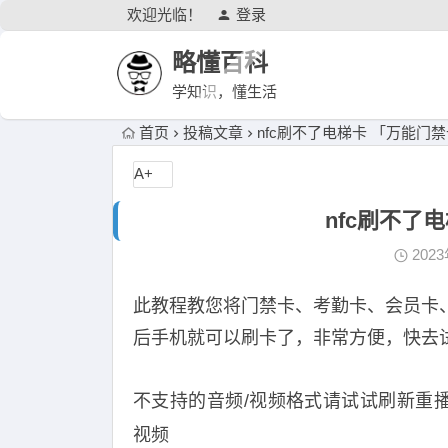
欢迎光临！
登录
略懂百科
学知识，懂生活
首页
投稿文章
nfc刷不了电梯卡 「万能门禁
A+
nfc刷不了
202
此教程教您将门禁卡、考勤卡、会员卡
后手机就可以刷卡了，非常方便，快去
不支持的音频/视频格式请试试刷新重播播放0
视频