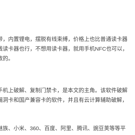
带，内置锂电，摆脱有线束缚，价格上也比普通读卡器
线读卡器也行，不想用读卡器，就用手机NFC也可以，
致的。
在手机上破解、复制门禁卡，是本文的主角。该软件破解
漏洞卡和国产兼容卡的软件，并且有云计算辅助破解，
族、小米、360、百度、阿里、腾讯、豌豆荚等等平