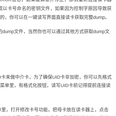
生成以卡号命名的密钥文件，如果因为控制字原因导致获
效的，你可以在一键读写界面直接读卡获取完整dump。
dump文件，当然你也可以通过其他方式获取dump文
D卡来做中介卡，为了确保UID卡非加密，你可以先格式
角菜单里，有格式化按钮，读写UID卡前记得提前连接读
单里，打开修改卡号功能，把母卡放在读卡器上，点击