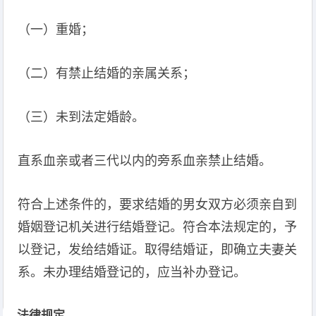
（一）重婚；
（二）有禁止结婚的亲属关系；
（三）未到法定婚龄。
直系血亲或者三代以内的旁系血亲禁止结婚。
符合上述条件的，要求结婚的男女双方必须亲自到
婚姻登记机关进行结婚登记。符合本法规定的，予
以登记，发给结婚证。取得结婚证，即确立夫妻关
系。未办理结婚登记的，应当补办登记。
法律规定