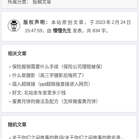
所属分类：
投稿文章
版权声明：
本站原创文章，于2023年2月24日
15:47:59
，由
懵懂先生
发表，共 834 字。
相关文章
保险报销需要什么手续（保险公司理赔被保）
什么是摄影（高三学摄影后悔死了）
插入超链接（ppt超链接直接进入网页）
好文: 北站坐车金堂多少钱
蛋黄月饼的做法及配方（怎样做蛋黄月饼）
随机文章
关于你们之间故事的歌词(关于你们之间故事的歌名是什么)