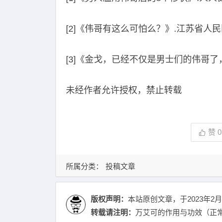
[2]《伟哥有这么可怕么？》.江苏省人民医院.
[3]《金戈，已经不仅是男士们的伟哥了，它
未经作者允许授权，禁止转载
赞
0
所属分类：
投稿文章
版权声明：
本站原创文章，于2023年2月
转载请注明：
万艾可的作用与功效（正常