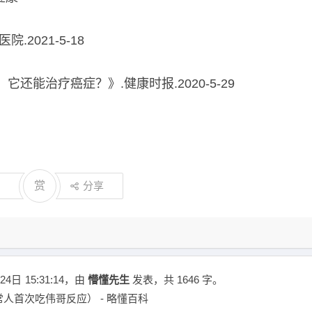
2021-5-18
还能治疗癌症？》.健康时报.2020-5-29
赏
分享
24日
15:31:14
，由
懵懂先生
发表，共 1646 字。
人首次吃伟哥反应） - 略懂百科