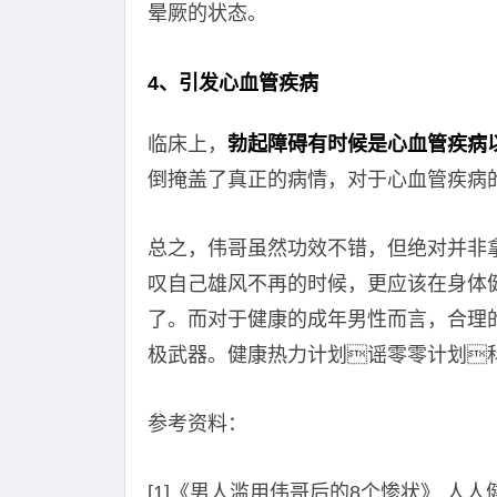
晕厥的状态。
4、引发心血管疾病
临床上，
勃起障碍有时候是心血管疾病
倒掩盖了真正的病情，对于心血管疾病
总之，伟哥虽然功效不错，但绝对并非
叹自己雄风不再的时候，更应该在身体
了。而对于健康的成年男性而言，合理
极武器。健康热力计划谣零零计划
参考资料：
[1]《男人滥用伟哥后的8个惨状》.人人