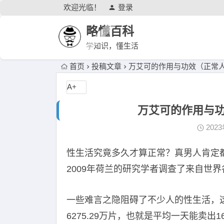
欢迎光临！
登录
略懂百科
学知识，懂生活
首页
投稿文章
万艾可的作用与功效（正常
A+
万艾可的作用与
202
性生活究竟多久才算正常？真男人肯定
2009年荷兰的研究学者调查了来自世界
一些难言之隐阻碍了不少人的性生活，
6275.29万片，也就是平均一天能卖出16