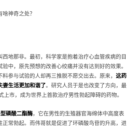
有啥神奇之处？
叫西地那非。最初，科学家是抱着治疗心血管疾病的目
试验中，原先预想的改善心绞痛并没有达到好的效果。
不料参与试验的人却再三推脱不愿交出去。原来，
这药
夫妻生活更加和谐了
。研究人员于是也改变了方向，最
正式上市，成为世界上首款治疗男性勃起障碍的药物。
5型磷酸二酯酶
，它在男性的生殖器官海绵体中高度表
性正常勃起。而伟哥就是促进了环磷酸鸟苷的升高，进