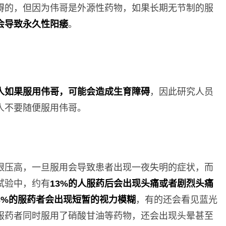
碍的，但因为伟哥是外源性药物，如果长期无节制的服
会导致永久性阳痿
。
人如果服用伟哥，可能会造成生育障碍
，因此研究人员
人不要随便服用伟哥。
眼压高，一旦服用会导致患者出现一夜失明的症状，而
试验中，约有
13%的人服药后会出现头痛或者剧烈头痛
3%的服药者会出现短暂的视力模糊
，有的还会看见蓝光
服药者同时服用了硝酸甘油等药物，还会出现头晕甚至