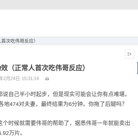
人首次吃伟哥反应）
功效（正常人首次吃伟哥反应）
3年2月24日
15:31:14
都说自己半小时起步，但是现实可能会让你有点难堪。
各地474对夫妻，最终结果为6分钟。你拖了后腿吗？
这个时候就需要伟哥的帮助了，据悉伟哥一年就能卖出
.92万片。