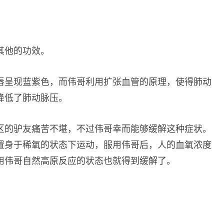
其他的功效。
唇呈现蓝紫色，而伟哥利用扩张血管的原理，使得肺动
降低了肺动脉压。
区的驴友痛苦不堪，不过伟哥幸而能够缓解这种症状。
置身于稀氧的状态下运动，服用伟哥后，人的血氧浓度
用伟哥自然高原反应的状态也就得到缓解了。