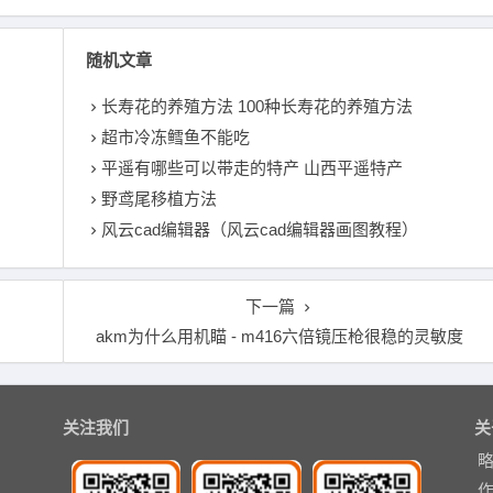
随机文章
长寿花的养殖方法 100种长寿花的养殖方法
超市冷冻鳕鱼不能吃
平遥有哪些可以带走的特产 山西平遥特产
野鸢尾移植方法
风云cad编辑器（风云cad编辑器画图教程）
下一篇
）
akm为什么用机瞄 - m416六倍镜压枪很稳的灵敏度
关注我们
关