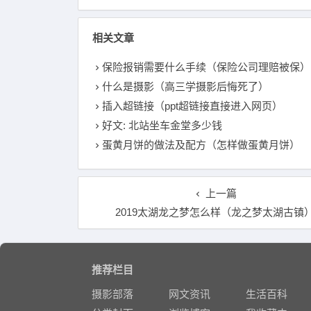
相关文章
保险报销需要什么手续（保险公司理赔被保）
什么是摄影（高三学摄影后悔死了）
插入超链接（ppt超链接直接进入网页）
好文: 北站坐车金堂多少钱
蛋黄月饼的做法及配方（怎样做蛋黄月饼）
上一篇
2019太湖龙之梦怎么样（龙之梦太湖古镇
推荐栏目
摄影部落
网文资讯
生活百科