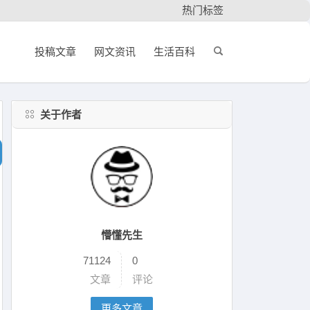
热门标签
投稿文章
网文资讯
生活百科
关于作者
懵懂先生
71124
0
文章
评论
更多文章