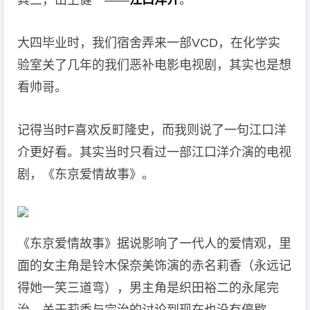
其三，山上健一——
江口洋介
。
大四毕业时，我们宿舍弄来一部VCD，在化学实
验室关了几年的我们恶补电影电视剧，其实也是想
看帅哥。
记得当时F喜欢反町隆史，而我则说了一句江口洋
介更好看。其实当时只看过一部江口洋介演的电视
剧，《东京爱情故事》。
《东京爱情故事》据说影响了一代人的爱情观，里
面的女主角是铃木保奈美饰演的赤名莉香（永远记
得她一笑三道弯），男主角是织田裕二的永尾完