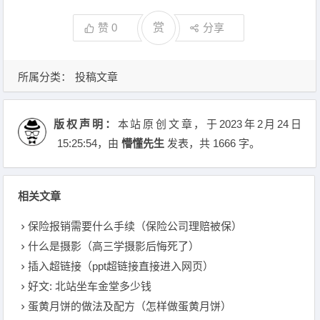
赞
0
赏
分享
所属分类：
投稿文章
版权声明：
本站原创文章，于2023年2月24日
15:25:54
，由
懵懂先生
发表，共 1666 字。
相关文章
保险报销需要什么手续（保险公司理赔被保）
什么是摄影（高三学摄影后悔死了）
插入超链接（ppt超链接直接进入网页）
好文: 北站坐车金堂多少钱
蛋黄月饼的做法及配方（怎样做蛋黄月饼）