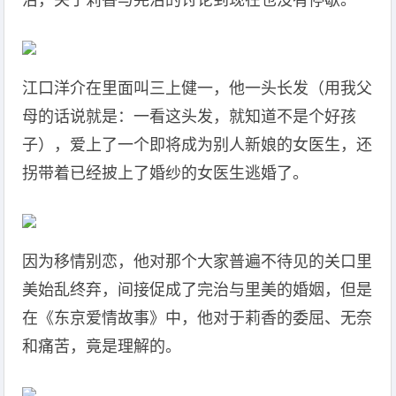
治，关于莉香与完治的讨论到现在也没有停歇。
江口洋介在里面叫三上健一，他一头长发（用我父
母的话说就是：一看这头发，就知道不是个好孩
子），爱上了一个即将成为别人新娘的女医生，还
拐带着已经披上了婚纱的女医生逃婚了。
因为移情别恋，他对那个大家普遍不待见的关口里
美始乱终弃，间接促成了完治与里美的婚姻，但是
在《东京爱情故事》中，他对于莉香的委屈、无奈
和痛苦，竟是理解的。