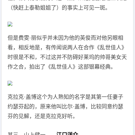
（快赶上泰勒姐姐了）的事实上可见一斑。
但是费雯·丽似乎并未因为他的英俊而对他另眼相
看，相反地是，有传闻说两人在合作《乱世佳人》
时很是不和，不过这并不防碍好莱坞的帅哥美女天
作之合，拍出了《乱世佳人》这部银幕经典。
克拉克·盖博这个为人熟知的名字是其第一任妻子
约瑟芬起的，原来他叫比尔·盖博，比较同意约瑟
芬的见解，还是克拉克好听。