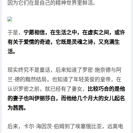
因为它们在是自己的精神世界里鲜活。
于是，
宁愿相信，在生活之中，在虚实之间，或许
有关于爱情的奇迹，它既是灵魂之诗，又充满生
活。
现实终究不是童话，后来知道了罗密·施奈德与阿
兰·德的黯然结局，也知道了年轻英俊的皇帝，在
认识罗密之前，就已经有了妻女，
比较巧合的是他
的妻子也叫伊丽莎白，而他给几个月大的女儿起名
为茜茜。
后来，卡尔·海因茨·伯姆到了埃塞俄比亚，远离电