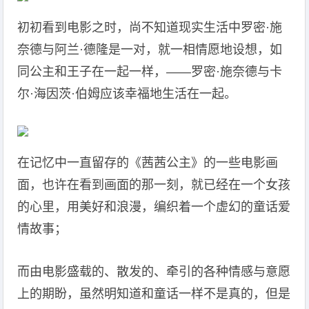
初初看到电影之时，尚不知道现实生活中罗密·施
奈德与阿兰·德隆是一对，就一相情愿地设想，如
同公主和王子在一起一样，——罗密·施奈德与卡
尔·海因茨·伯姆应该幸福地生活在一起。
在记忆中一直留存的《茜茜公主》的一些电影画
面，也许在看到画面的那一刻，就已经在一个女孩
的心里，用美好和浪漫，编织着一个虚幻的童话爱
情故事；
而由电影盛载的、散发的、牵引的各种情感与意愿
上的期盼，虽然明知道和童话一样不是真的，但是