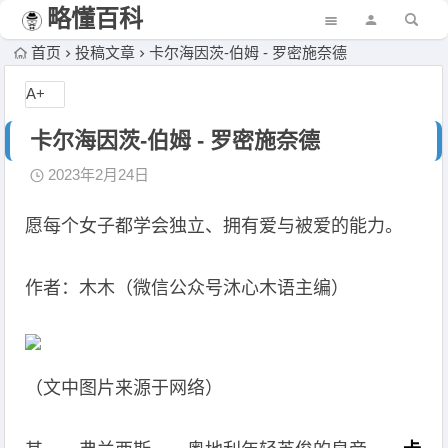
略懂百科
首页
投稿文章
卡尔海因茨-伯姆 - 罗密施奈德
A+
卡尔海因茨-伯姆 - 罗密施奈德
2023年2月24日
愿每个女子都学会独立、拥有爱与被爱的能力。
作者：木木（微信公众号沐心木语主编）
（文中图片来源于网络）