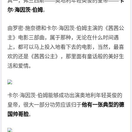
其一，弗兰西斯——奥地利年轻英俊的皇帝——
卡
尔·海因茨·伯姆
。
由罗密·施奈德和卡尔·海因茨·伯姆主演的《茜茜公
主》电影三部曲，属于那种，无论在什么时间遇
上，都可以马上投入地看下去的电影，当然，最喜
欢的还是《茜茜公主》，那里面有童话般的美好生
活和爱情。
卡尔·海因茨·伯姆能够成功出演奥地利年轻英俊的
皇帝，很大一部分功劳应该归于
他有一张典型的德
国帅哥脸
。