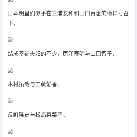
日本明星们似乎在三浦友和和山口百惠的榜样号召
下，
结成幸福夫妇的不少，唐泽寿明与山口智子、
木村拓哉与工藤静香、
反町隆史与松岛菜菜子。