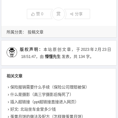
赞
0
赏
分享
所属分类：
投稿文章
版权声明：
本站原创文章，于2023年2月23日
18:51:47
，由
懵懂先生
发表，共 134 字。
相关文章
保险报销需要什么手续（保险公司理赔被保）
什么是摄影（高三学摄影后悔死了）
插入超链接（ppt超链接直接进入网页）
好文: 北站坐车金堂多少钱
蛋黄月饼的做法及配方（怎样做蛋黄月饼）