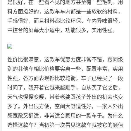
是很好，在一些看不见的地方甚至有一些毛刺。用
料方面挺好的，这款车车内都是一些软软的材料，
手感很好，而且材料都比较环保，车内异味很轻，
中控台的屏幕大小适中，功能很多，实用性强。
性价比很满意，这款车优惠力度非常不错，跟同级
别的其他车相比价格要实惠一些，配置丰富，实用
性强，各方面表现都比较均衡，车子已经买了一段
时间了，我开着它越来越顺手，自从买了它之后，
天气也慢慢变暖，带着老婆跟孩子外出的机会也变
多了。外出很方便，空间大舒适性好，一家人外出
既宽敞又舒适，非常适合家用的一款车子。为什么
选择这款车？当初第一次看见这款车就被它的颜值