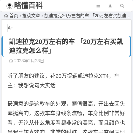
略懂百科
首页
投稿文章
凯迪拉克20万左右的车 「20万左右买凯迪拉克怎么样」
A+
凯迪拉克20万左右的车 「20万左右买凯
迪拉克怎么样」
2023年2月23日
听了朋友的建议，花20万提辆凯迪拉克XT4，车
主：我想说句大实话
最满意的是这款车的外观，颜值很高，开出去回头
率挺高的，这款车车身线条流畅，车身比例非常好
看，无论从什么角度看都非常的漂亮，而且颜色也
是我比较喜欢的，非常的耐脏，这款车子空间表现