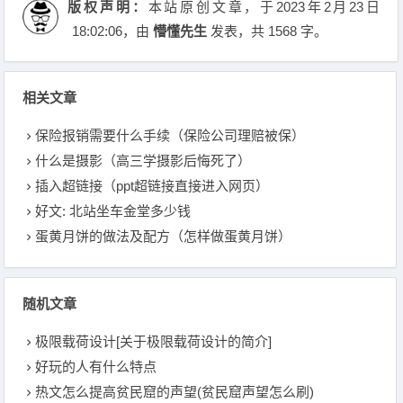
版权声明：
本站原创文章，于2023年2月23日
18:02:06
，由
懵懂先生
发表，共 1568 字。
相关文章
保险报销需要什么手续（保险公司理赔被保）
什么是摄影（高三学摄影后悔死了）
插入超链接（ppt超链接直接进入网页）
好文: 北站坐车金堂多少钱
蛋黄月饼的做法及配方（怎样做蛋黄月饼）
随机文章
极限载荷设计[关于极限载荷设计的简介]
好玩的人有什么特点
热文怎么提高贫民窟的声望(贫民窟声望怎么刷)