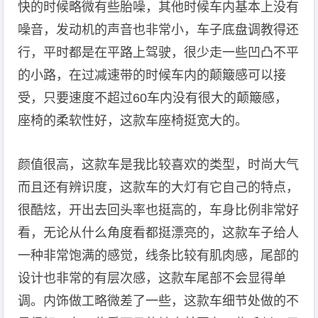
快的时候略微有些胎噪，其他时候车内基本上没有
噪音，发动机的声音也非常小，车子底盘调教得还
行，平时都是在平路上驾驶，很少走一些凹凸不平
的小路，在过减速带的时候车内的颠簸感可以接
受，只要速度不超过60车内没有很大的颠簸感，
座椅的柔软性好，这款车座椅挺宽大的。
颜值很高，这款车是我比较喜欢的类型，时尚大气
而且还有辨识度，这款车的大灯有它自己的特点，
很酷炫，开出去回头率也挺高的，车身比例非常好
看，无论从什么角度看都挺漂亮的，这款车子给人
一种非常饱满的感觉，线条比较有肌肉感，尾部的
设计也非常的有层次感，这款车尾部不会显得单
调。内饰做工略微差了一些，这款车细节处做的不