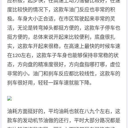
应积极，起步快，在高速上动力储备比较好，在速
度比较快的情况下，这款车油门反应也非常的积
极。车身大小正合适，在市区驾驶起来非常的灵
活，无论是转弯掉头都挺方便的，这款车子停车也
挺方便的，总体来说开起来比较便利，底盘很扎
实，这款车开起来很稳，在高速上最快的时候车速
在120左右，这款车子车身也能够保持非常稳的状
态，方向盘的精准度很好，方向盘指哪打哪，虚位
非常的小。油门和刹车反应都比较线性，这款车的
刹车很好用，轻轻一踩车速就能下降。
油耗方面挺好的，平均油耗也就在八九个左右，这
款车的发动机节油做的还行，平时大部分路况都是