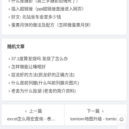
什么是摄影（高三学摄影后悔死了）
插入超链接（ppt超链接直接进入网页）
好文: 北站坐车金堂多少钱
蛋黄月饼的做法及配方（怎样做蛋黄月饼）
随机文章
37.1度算发烧吗 发烧了怎么办
怎样做能让睡呡好
捉龙虾的方法(抓龙虾的正确方法)
什么是前列腺(什么叫前列腺炎图片)
老舍为什么投湖 (老舍的简介资料)
上一篇
下一篇
excel怎么用宏查询 - 表格的宏有什么用
tomtom地图升级 - tomtom地图 华为