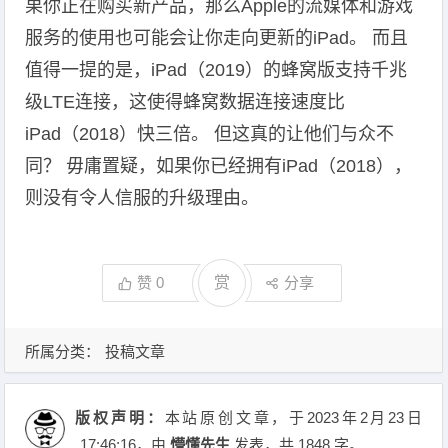
果你正在购买新产品，那么Apple的流媒体和游戏
服务的使用也可能会让你走向更新的iPad。 而且
值得一提的是，iPad（2019）的蜂窝版支持千兆
级LTE连接，这使得蜂窝数据连接速度比
iPad（2018）快三倍。 但这真的让他们与众不
同？ 毋庸置疑，如果你已经拥有iPad（2018），
则没有令人信服的升级理由。
赞
0
赏
分享
所属分类：
投稿文章
版权声明：
本站原创文章，于2023年2月23日
17:46:16
，由
懵懂先生
发表，共 1848 字。