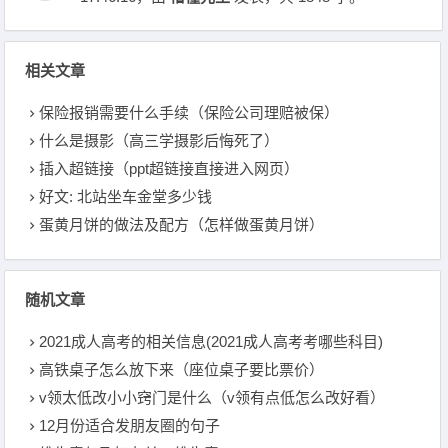
相关文章
保险报销需要什么手续（保险公司理赔被保）
什么是摄影（高三学摄影后悔死了）
插入超链接（ppt超链接直接进入网页）
好文: 北站坐车金堂多少钱
蛋黄月饼的做法及配方（怎样做蛋黄月饼）
随机文章
2021成人高考的相关信息(2021成人高考考哪些科目)
高铁桌子怎么放下来（座位桌子要比票价）
v领太低改小小窍门是什么（v领有点低怎么改好看）
12月份适合发朋友圈的句子