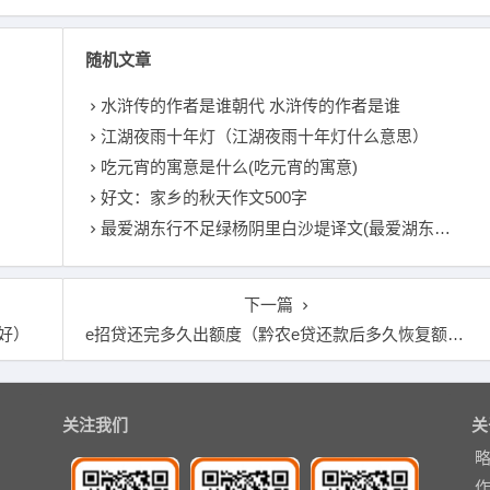
随机文章
水浒传的作者是谁朝代 水浒传的作者是谁
江湖夜雨十年灯（江湖夜雨十年灯什么意思）
吃元宵的寓意是什么(吃元宵的寓意)
好文：家乡的秋天作文500字
最爱湖东行不足绿杨阴里白沙堤译文(最爱湖东行不足绿杨阴里白沙堤的意思)
下一篇
好）
e招贷还完多久出额度（黔农e贷还款后多久恢复额度）
关注我们
关