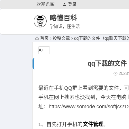
欢迎光临！
登录
略懂百科
学知识，懂生活
首页
投稿文章
qq下载的文件（qq聊天下载
A+
qq下载的文件
202
最近在手机QQ群上看到需要的文件，
手机在网上搜索也没找到，今天在电脑
址：https://www.somode.com/softjc/212
1、首先打开手机的
文件管理
。