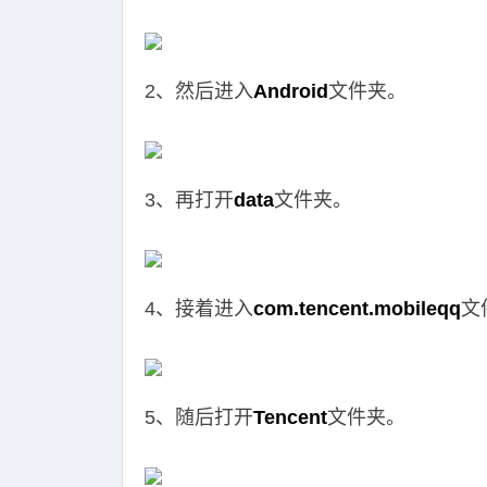
2、然后进入
Android
文件夹。
3、再打开
data
文件夹。
4、接着进入
com.tencent.mobileqq
文
5、随后打开
Tencent
文件夹。