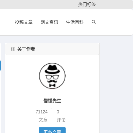
热门标签
投稿文章
网文资讯
生活百科
关于作者
懵懂先生
71124
0
文章
评论
更多文章