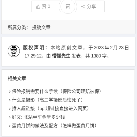
赞
0
赏
分享
所属分类：
投稿文章
版权声明：
本站原创文章，于2023年2月23日
17:29:12
，由
懵懂先生
发表，共 1380 字。
相关文章
保险报销需要什么手续（保险公司理赔被保）
什么是摄影（高三学摄影后悔死了）
插入超链接（ppt超链接直接进入网页）
好文: 北站坐车金堂多少钱
蛋黄月饼的做法及配方（怎样做蛋黄月饼）