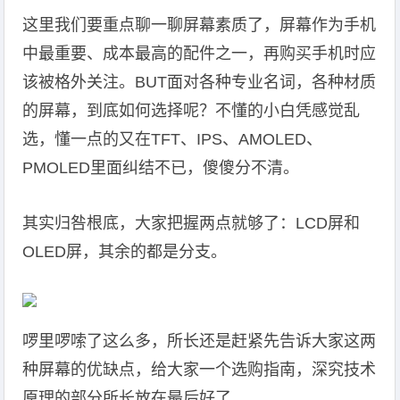
这里我们要重点聊一聊屏幕素质了，屏幕作为手机
中最重要、成本最高的配件之一，再购买手机时应
该被格外关注。BUT面对各种专业名词，各种材质
的屏幕，到底如何选择呢？不懂的小白凭感觉乱
选，懂一点的又在TFT、IPS、AMOLED、
PMOLED里面纠结不已，傻傻分不清。
其实归咎根底，大家把握两点就够了：LCD屏和
OLED屏，其余的都是分支。
啰里啰嗦了这么多，所长还是赶紧先告诉大家这两
种屏幕的优缺点，给大家一个选购指南，深究技术
原理的部分所长放在最后好了。