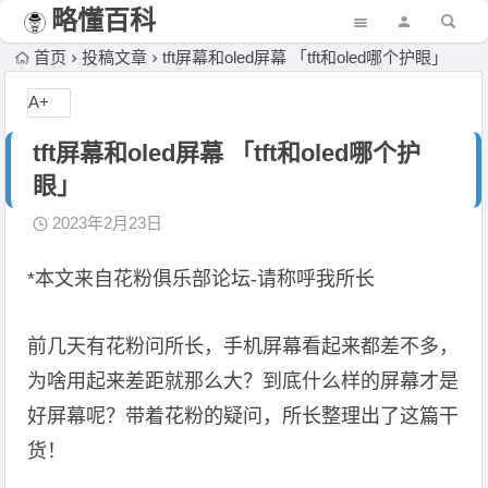
略懂百科
首页
投稿文章
tft屏幕和oled屏幕 「tft和oled哪个护眼」
A+
tft屏幕和oled屏幕 「tft和oled哪个护
眼」
2023年2月23日
*本文来自花粉俱乐部论坛-请称呼我所长
前几天有花粉问所长，手机屏幕看起来都差不多，
为啥用起来差距就那么大？到底什么样的屏幕才是
好屏幕呢？带着花粉的疑问，所长整理出了这篇干
货！