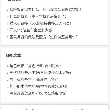
保险报销需要什么手续（保险公司理赔被保）
什么是摄影（高三学摄影后悔死了）
插入超链接（ppt超链接直接进入网页）
好文: 北站坐车金堂多少钱
蛋黄月饼的做法及配方（怎样做蛋黄月饼）
随机文章
角色电影（角色 电影 菅田将晖）
三伏吃哪些水果好(三伏吃什么水果好)
昌吉有哪些特产 新疆昌吉特产
能不能水洗蚕丝被(蚕丝被能水洗吗)
鸡蛋炒饭怎么炒好吃 怎么鸡蛋炒饭