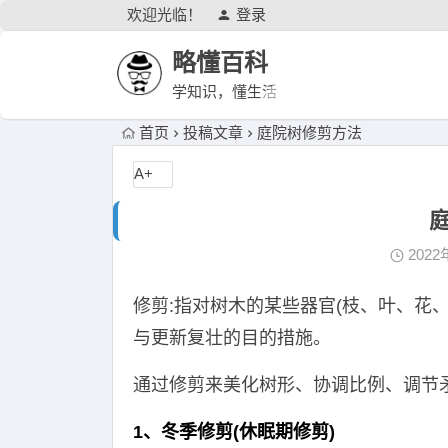
欢迎光临！
登录
略懂百科
学知识，懂生活
首页
投稿文章
庭院树修剪方法
A+
2022
修剪:指对树木的某些器官(枝、叶、花
与更新复壮的目的措施。
通过修剪来美化树形、协调比例、调节
1、冬季修剪(休眠期修剪)