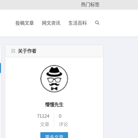
热门标签
投稿文章
网文资讯
生活百科
关于作者
懵懂先生
71124
0
文章
评论
更多文章