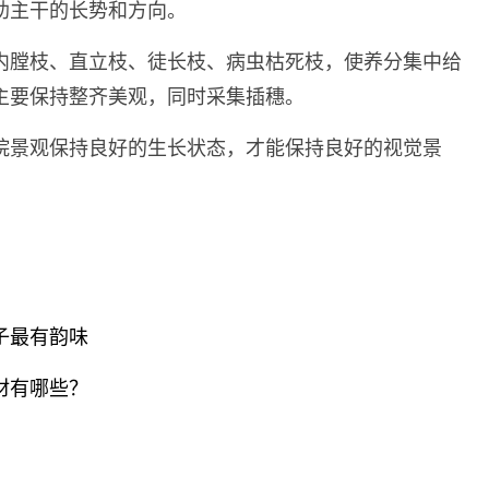
助主干的长势和方向。
内膛枝、直立枝、徒长枝、病虫枯死枝，使养分集中给
主要保持整齐美观，同时采集插穗。
院景观保持良好的生长状态，才能保持良好的视觉景
子最有韵味
材有哪些？