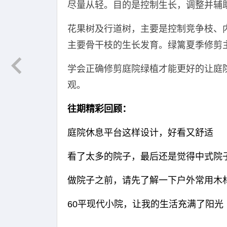
尽量从轻。目的是控制生长，调整并辅
花果树及行道树，主要是控制竞争枝、
主要骨干枝的生长发育。绿篱夏季修剪
学会正确修剪庭院绿植才能更好的让庭
观。
往期精彩回顾：
庭院休息平台这样设计，好看又舒适
看了太多的院子，最后还是觉得中式院
做院子之前，请先了解一下户外常用木
60平现代小院，让我的生活充满了阳光