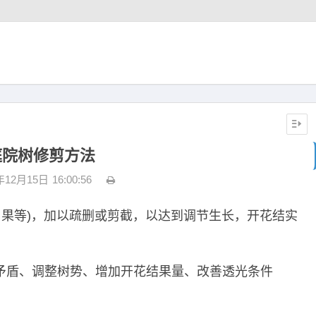
庭院树修剪方法
年12月15日
16:00:56
、果等)，加以疏删或剪截，以达到调节生长，开花结实
矛盾、调整树势、增加开花结果量、改善透光条件