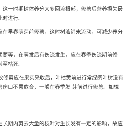
。这一时期树体养分大多回流根部，修剪后营养损失最
此时进行。
应在早春萌芽前修剪，这时树液尚末流动，可减少养分
葡萄等，在萌发后有伤流发生，应在春季伤流期前修
甚至枯死。
，故修剪应在果实采收后，叶枯黄前进行常绿阔叶树没有
剪伤口不易愈合，一般在春季发 芽前进行修剪。如樟
生长期内剪去大量的枝叶对生长发有一定的影响，故应