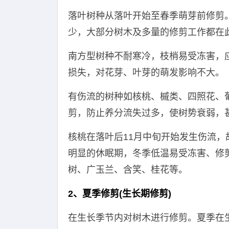
落叶树种从落叶开始至春季萌芽前修剪
少，大部分树木及多量的修剪工作都在
南方型树种不耐寒冷，枝梢易受冻害，
损失，对花芽、叶芽的萌发影响不大。
有伤流的树种如核桃、槭类、四照花、
剪，防止养分流失过多，使树势衰弱，
核桃在落叶后11月中旬开始发生伤流
明显的休眠期，冬季低温易受冻害、修
树、广玉兰、含笑、桂花等。
2、夏季修剪(生长期修剪)
在生长季节内对树木进行修剪。夏季在