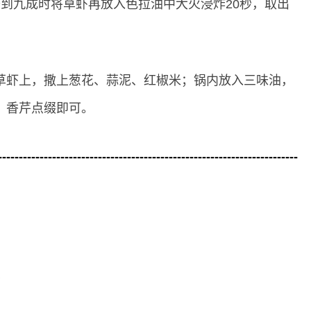
到九成时将草虾再放入色拉油中大火浸炸20秒，取出
草虾上，撒上葱花、蒜泥、红椒米；锅内放入三味油，
、香芹点缀即可。
------------------------------------------------------------------------
？