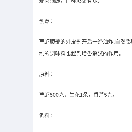
虾肉细腻，口味咸甜有辣。
创意：
草虾腹部的外皮剖开后一经油炸,自然膨
制的调味料也起到增香解腻的作用。
原料：
草虾500克，兰花1朵，香芹5克。
调料：