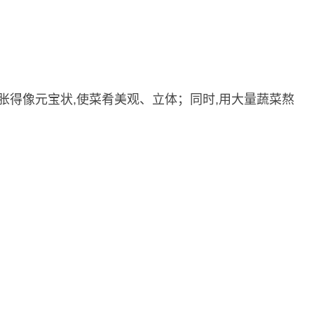
胀得像元宝状,使菜肴美观、立体；同时,用大量蔬菜熬