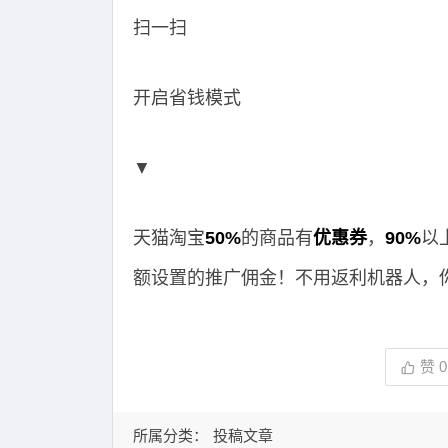
扫一扫
开启省钱模式
▼
天猫淘宝
50%
的商品有
优惠券
，
90%
以
额设置的推广佣金！不用返利机器人，
赞
0
所属分类：
投稿文章