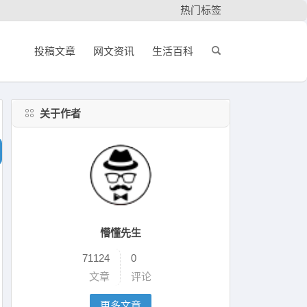
热门标签
投稿文章
网文资讯
生活百科
关于作者
懵懂先生
71124
0
文章
评论
更多文章