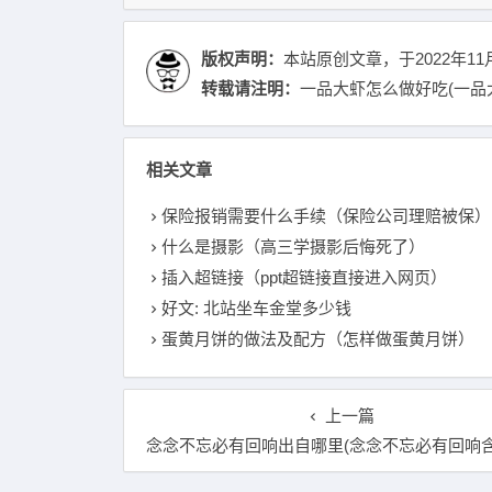
版权声明：
本站原创文章，于2022年11
转载请注明：
一品大虾怎么做好吃(一品大
相关文章
保险报销需要什么手续（保险公司理赔被保）
什么是摄影（高三学摄影后悔死了）
插入超链接（ppt超链接直接进入网页）
好文: 北站坐车金堂多少钱
蛋黄月饼的做法及配方（怎样做蛋黄月饼）
上一篇
念念不忘必有回响出自哪里(念念不忘必有回响含义是什