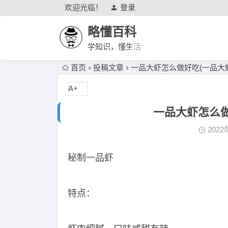
欢迎光临！
登录
略懂百科
学知识，懂生活
首页
投稿文章
一品大虾怎么做好吃(一品大
A+
一品大虾怎么做
2022
秘制一品虾
特点：