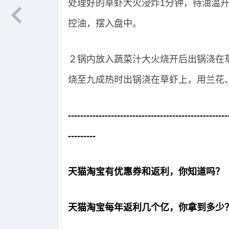
处理好的草虾大火浸炸1分钟，待油温升
控油，摆入盘中。
２锅内放入蔬菜汁大火烧开后出锅浇在
烧至九成热时出锅浇在草虾上，用兰花
----------------------------------------------------
---------
天猫淘宝有优惠券和返利，你知道吗？
天猫淘宝每年返利几个亿，你拿到多少