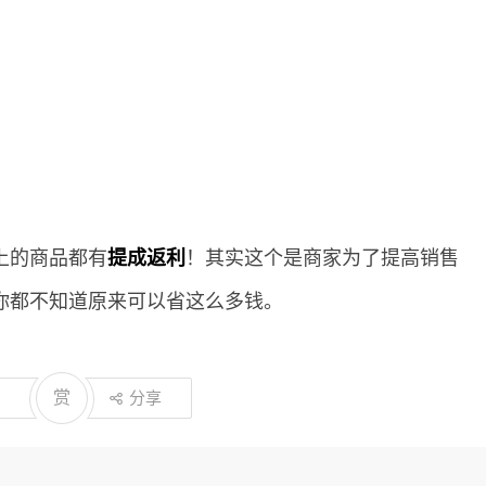
上的商品都有
提成返利
！其实这个是商家为了提高销售
你都不知道原来可以省这么多钱。
赏
分享