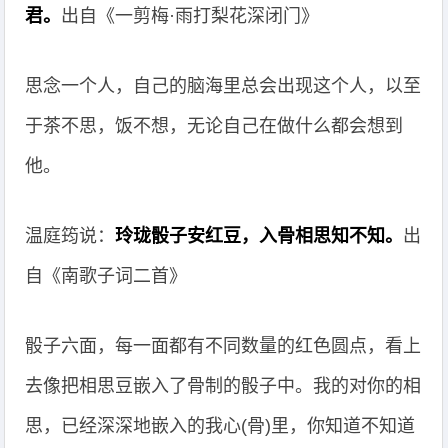
君。
出自《一剪梅·雨打梨花深闭门》
思念一个人，自己的脑海里总会出现这个人，以至
于茶不思，饭不想，无论自己在做什么都会想到
他。
温庭筠说：
玲珑骰子安红豆，入骨相思知不知。
出
自《南歌子词二首》
骰子六面，每一面都有不同数量的红色圆点，看上
去像把相思豆嵌入了骨制的骰子中。我的对你的相
思，已经深深地嵌入的我心(骨)里，你知道不知道