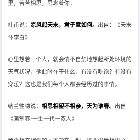
里，苦苦相思，思念着你。
杜甫说：
凉风起天末，君子意如何。
出自：《天末
怀李白》
心里想着一个人，就会情不自禁地想起所处环境的
天气状况，他此时在干什么，有没有吃饱？有没有
穿暖？这也是我们每个人都会经历过的事情。
纳兰性德说：
相思相望不相亲，天为谁春。
出自
《画堂春·一生一代一双人》