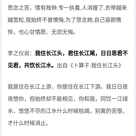
思念之苦，情有独钟,专一执着,人消瘦了,衣带越来
越宽松,我始终不曾懊悔,为了思念她,自己容颜憔
悴，也心甘情愿、无怨无悔。
李之仪说：
我住长江头，君住长江尾，日日思君不
见君，共饮长江水。
出自《卜算子.我住长江头》
我居住在长江上游，你居住在长江下游。我日日夜
夜想你，但始终却不能相见，你和我，同饮一江绿
水，悠悠不尽的江水什么时候枯竭，别离的苦恨，
才什么时候消止。