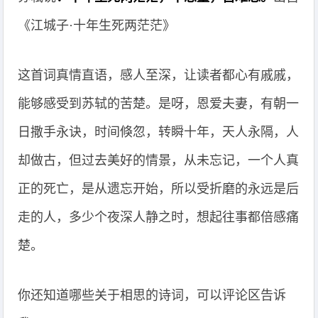
《江城子·十年生死两茫茫》
这首词真情直语，感人至深，让读者都心有戚戚，
能够感受到苏轼的苦楚。是呀，恩爱夫妻，有朝一
日撒手永诀，时间倏忽，转瞬十年，天人永隔，人
却做古，但过去美好的情景，从未忘记，一个人真
正的死亡，是从遗忘开始，所以受折磨的永远是后
走的人，多少个夜深人静之时，想起往事都倍感痛
楚。
你还知道哪些关于相思的诗词，可以评论区告诉