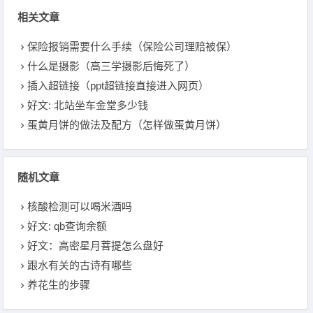
相关文章
保险报销需要什么手续（保险公司理赔被保）
什么是摄影（高三学摄影后悔死了）
插入超链接（ppt超链接直接进入网页）
好文: 北站坐车金堂多少钱
蛋黄月饼的做法及配方（怎样做蛋黄月饼）
随机文章
核酸检测可以喝米酒吗
好文: qb查询余额
好文：高密星月菩提怎么盘好
跟水有关的古诗有哪些
养花生的步骤