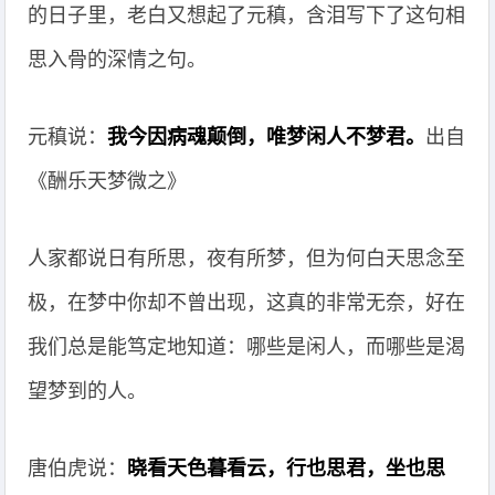
的日子里，老白又想起了元稹，含泪写下了这句相
思入骨的深情之句。
元稹说：
我今因病魂颠倒，唯梦闲人不梦君。
出自
《酬乐天梦微之》
人家都说日有所思，夜有所梦，但为何白天思念至
极，在梦中你却不曾出现，这真的非常无奈，好在
我们总是能笃定地知道：哪些是闲人，而哪些是渴
望梦到的人。
唐伯虎说：
晓看天色暮看云，行也思君，坐也思