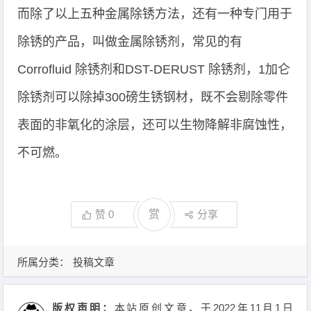
而除了以上五种金属除锈方法，还有一种专门用于
除锈的产品，叫做金属除锈剂，常见的有
Corrofluid 除锈剂和DST-DERUST 除锈剂，1加仑
除锈剂可以除掉300磅生锈钢材，既不会剔除零件
表面的非氧化的涂层，还可以生物降解非腐蚀性，
不可燃。
赞
0
赏
分享
所属分类：
投稿文章
版权声明：
本站原创文章，于2022年11月1日