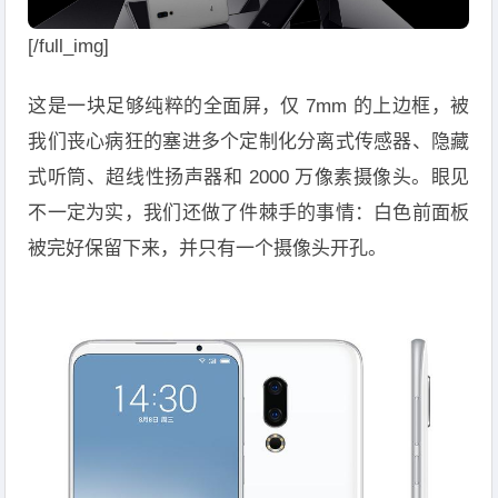
[/full_img]
这是一块足够纯粹的全面屏，仅 7mm 的上边框，被
我们丧心病狂的塞进多个定制化分离式传感器、隐藏
式听筒、超线性扬声器和 2000 万像素摄像头。眼见
不一定为实，我们还做了件棘手的事情：白色前面板
被完好保留下来，并只有一个摄像头开孔。