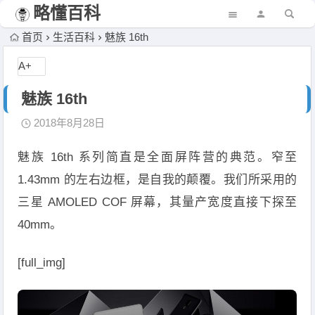
略懂百科
首页
生活百科
魅族 16th
A+
魅族 16th
2018年8月28日
魅族 16th 系列简直是全面屏阵营的典范。窄至
1.43mm 的左右边框，是自我的颠覆。我们所采用的
三星 AMOLED COF 屏幕，其量产宽度直接下探至
40mm。
[full_img]