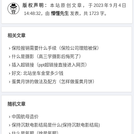
版权声明：
本站原创文章，于2023年9月4日
14:48:32
，由
懵懂先生
发表，共 1723 字。
相关文章
保险报销需要什么手续（保险公司理赔被保）
什么是摄影（高三学摄影后悔死了）
插入超链接（ppt超链接直接进入网页）
好文: 北站坐车金堂多少钱
蛋黄月饼的做法及配方（怎样做蛋黄月饼）
随机文章
中国航母造价
保持沉默电影结局是什么(保持沉默电影结局)
什么是氮肥（啥是氮肥）