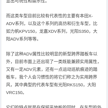
显出可玩性和娱乐性。
而这类车型目前比较有代表性的主要有本田X-
ADV系列，以及这个系列的高仿和衍生车型，比
如力帆KPV150，龙嘉XDV系列，光阳S350，大
阳ADV系列等等。
除了这种ADV属性比较明显的新型跨界踏板车以
外，目前市面上还出现了一类既能兼顾实用属性，
又有一定ADV元素，还有一点运动巡航痕迹的踏
板车，我个人会习惯性的将它们称之为实用跨界
风，其中典型的代表车型有光阳RKS150，大阳
VRC150。
它们的特点就是在保留平地板的同时，在车型的外