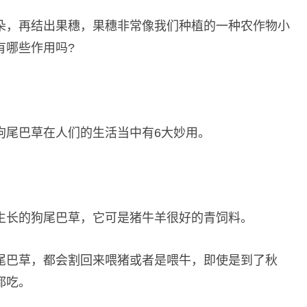
花朵，再结出果穗，果穗非常像我们种植的一种农作物小
有哪些作用吗?
狗尾巴草在人们的生活当中有6大妙用。
生长的狗尾巴草，它可是猪牛羊很好的青饲料。
尾巴草，都会割回来喂猪或者是喂牛，即使是到了秋
都吃。