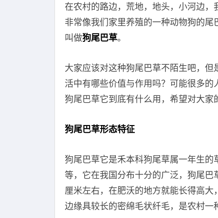
在农村的路边，荒地，地头，小河边，
非常像我们家里养殖的一种动物狗的尾
叫做
狗尾巴草
。
大家应该对这种狗尾巴草不陌生吧，但
活中有哪些价值与作用吗？可能很多的
狗尾巴草它到底有什么用，希望对大家
狗尾巴草形态特征
狗尾巴草它是禾本科狗尾草属一年生的
等，它在我国分布十分的广泛，狗尾巴草
厘米左右，在肥沃的地方就能长得高大
边缘具较长的密绵毛状纤毛，是农村一