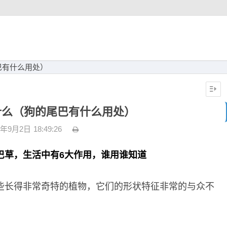
巴有什么用处）
什么（狗的尾巴有什么用处）
3年9月2日
18:49:26
巴草，生活中有6大作用，谁用谁知道
些长得非常奇特的植物，它们的形状特征非常的与众不