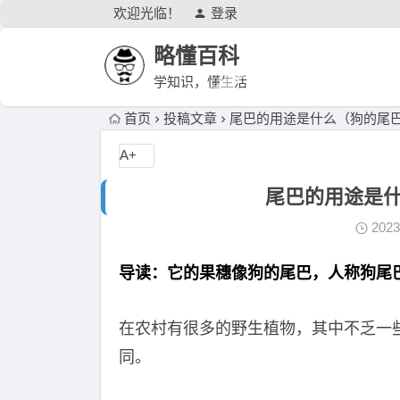
欢迎光临！
登录
略懂百科
学知识，懂生活
首页
投稿文章
尾巴的用途是什么（狗的尾
A+
尾巴的用途是
202
导读：它的果穗像狗的尾巴，人称狗尾
在农村有很多的野生植物，其中不乏一
同。