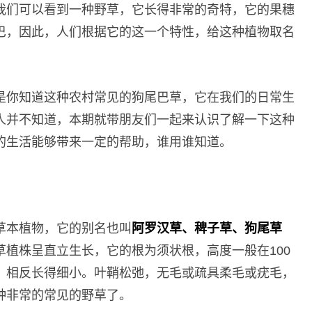
我们可以看到一种野草，它长得非常的奇特，它的果穗
巴，因此，人们根据它的这一个特性，给这种植物取名
是你知道这种农村常见的狗尾巴草，它在我们的日常生
人并不知道，本期就带朋友们一起来认识了解一下这种
的生活能够带来一定的帮助，谁用谁知道。
草本植物，它的别名也叫
阿罗汉草、稗子草、狗尾草
植株呈直立生长，它的根为须状根，高度一般在100
，相反长得细小。叶鞘松弛，无毛或疏具柔毛或疣毛，
种非常的常见的野草了。