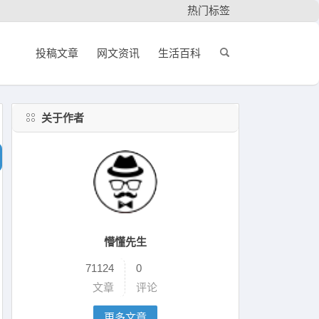
热门标签
投稿文章
网文资讯
生活百科
关于作者
懵懂先生
71124
0
文章
评论
更多文章