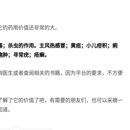
它的药用价值还非常的大。
毒；杀虫的作用。主风热感冒；黄疸；小儿疳积；痢
痈肿；寻常疣；疮癣。
询医生或者查阅相关的书籍，因为平台的要求，不方便
了解了它的价值了吧，有需要的朋友们，也可以采摘一
知道。