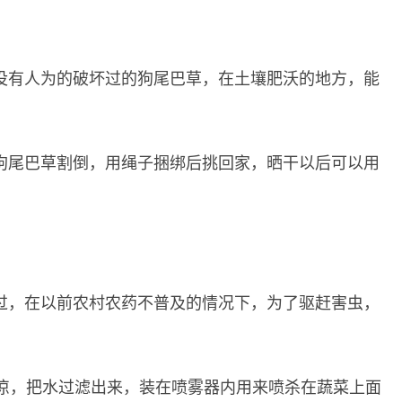
没有人为的破坏过的狗尾巴草，在土壤肥沃的地方，能
狗尾巴草割倒，用绳子捆绑后挑回家，晒干以后可以用
。
过，在以前农村农药不普及的情况下，为了驱赶害虫，
放凉，把水过滤出来，装在喷雾器内用来喷杀在蔬菜上面