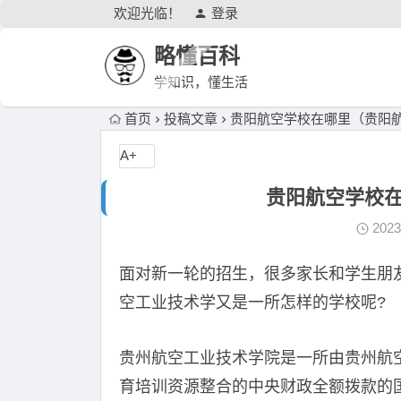
欢迎光临！
登录
略懂百科
学知识，懂生活
首页
投稿文章
贵阳航空学校在哪里（贵阳
A+
贵阳航空学校
202
面对新一轮的招生，很多家长和学生朋
空工业技术学又是一所怎样的学校呢?
贵州航空工业技术学院是一所由贵州航
育培训资源整合的中央财政全额拨款的