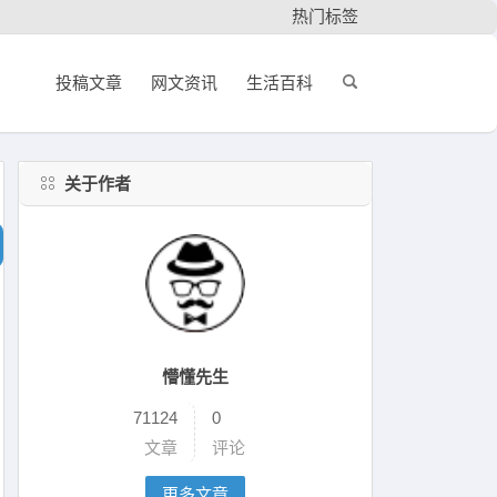
热门标签
投稿文章
网文资讯
生活百科
关于作者
懵懂先生
71124
0
文章
评论
更多文章