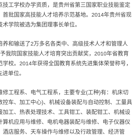
点技工学校办学资质，是贵州省第三国家职业技能鉴定
首批国家高技能人才培养示范基地。2014年贵州省现
技术学院被选为集团理事长单位。
培养和输送了2万多名各类中、高级技术人才和管理人
授予我院国家技能人才培育突出贡献奖，2010年省教育
学校。2014年获得全国教育系统先进集体荣誉称号，
划先进单位。
修工程系、电气工程系，主要专业(工种)有：机床切
(数控车、加工中心)、机械设备装配与自动控制、工量具
接加工、热表处理技术、工具钳工、装配钳工、机械设
计算机应用与维修、电机电器装配与维修、电子仪器仪
、酒店服务、天车操作与维修以及行政管理、经济管