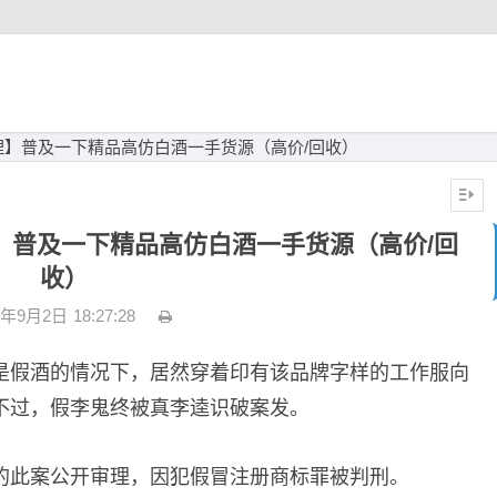
】普及一下精品高仿白酒一手货源（高价/回收）
】普及一下精品高仿白酒一手货源（高价/回
收）
3年9月2日
18:27:28
是假酒的情况下，居然穿着印有该品牌字样的工作服向
不过，假李鬼终被真李逵识破案发。
的此案公开审理，因犯假冒注册商标罪被判刑。