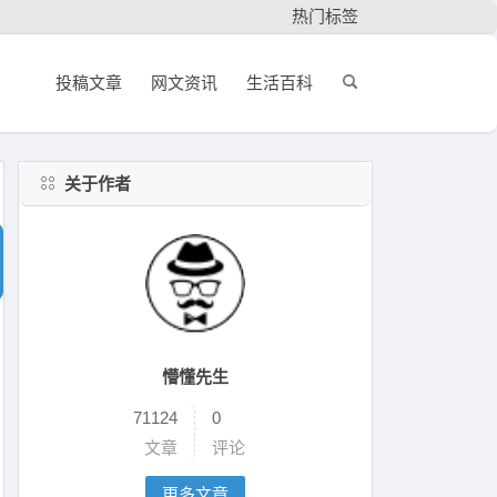
热门标签
投稿文章
网文资讯
生活百科
关于作者
懵懂先生
71124
0
文章
评论
更多文章