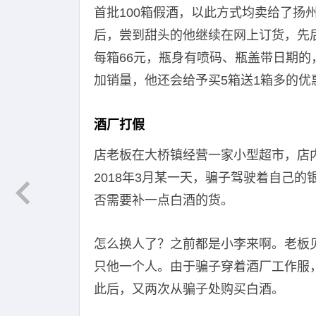
首批100箱假酒，以此方式均卖给了扬
后，尝到甜头的他继续在网上订货，先后
每箱66元，瓶身有喷码、瓶盖带日期的，
加销量，他还会给予买5箱送1箱多的优
酒厂打假
店老板在大桥镇经营一家小型超市，店
2018年3月某一天，骗子驾驶着自己
否需要补一点白酒的货。
怎么换人了？之前都是小李来啊。老板
只他一个人。由于骗子穿着酒厂工作服，
此后，又两次从骗子处购买白酒。