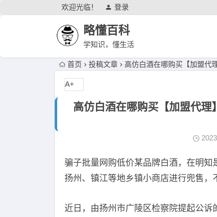
欢迎光临！
登录
略懂百科
学知识，懂生活
首页
投稿文章
高仿白酒在哪购买【加盟代理
A+
高仿白酒在哪购买【加盟代理
202
骗子批量网购低价某品牌白酒，在明知
扬州、镇江等地乡镇小商店进行兜售，
近日，由扬州市广陵区检察院提起公诉