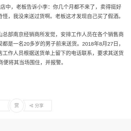
其店中，老板告诉小李：你几个月都不来了，卖得挺好
奇怪，我没来送过货啊。老板这才发现自己买了假酒。
山总部南京经销商所发觉，安排工作人员在各个销售商
是一名20多岁的男子前来送货。2018年8月27日，
店工作人员根据送货单上留下的电话联系，要求其送货
商便将其当场围住，并报警。
赏
分享