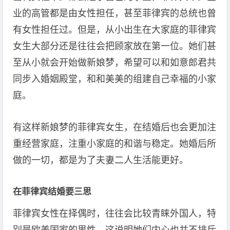
业的高管都是由女性担任，甚至菲律宾的总统也曾
有女性担任过。但是，从小出生在大家庭的菲律宾
女生大部分还是往往会把顾家放在第一位。她们甚
至从小就会开始做新娘梦，希望可以和如意郎君共
同步入婚姻殿堂，和和美美的组建自己幸福的小家
庭。
有这样新娘梦的菲律宾女生，在结婚后也会更加注
重经营家庭，注重小家庭的和谐与稳定。她婚后所
做的一切，都是为了夫妻二人生活能更好。
在菲律宾结婚要三思
菲律宾女性在择偶时，往往会比较青睐外国人，特