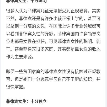
菲律宾女生：十分聪明
很多人认为菲律宾儿童无法接受到正规教育，其实
不然，菲律宾还是有许多小孩正常上学的，甚至可
以拿到十分高的文凭。在国际上许多专业领域都可
以看到菲律宾女性的身影，菲律宾国内许多领导岗
位也都是女性在担任，可见菲律宾女性的聪明、能
干。甚至菲律宾很多家庭，其实都是靠女性的收入
作为主要来源。
即便一些贫困家庭的菲律宾女性没有接触过正规教
育，但是她们十分愿意学习自己不了解的知识，并
很快掌握。
菲律宾女生：十分独立