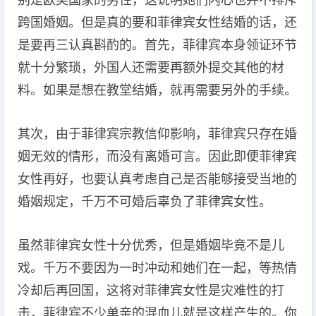
别是欧美国家的男性，这说明她们内心也并不排斥
跨国婚姻。但是真的要和菲律宾女性结婚的话，还
是要再三认真斟酌的。首先，菲律宾本身领证环节
就十分繁琐，外国人还需要再额外提交其他的材
料。如果是想在教堂结婚，就再需要另外的手续。
其次，由于菲律宾宗教信仰影响，菲律宾只存在婚
姻无效的情形，而没有离婚可言。因此即便菲律宾
女性再好，也要认真考虑自己是否能够接受当地的
婚姻规定，千万不可婚后辜负了菲律宾女性。
虽然菲律宾女性十分优秀，但是婚姻毕竟不是儿
戏。千万不要因为一时冲动和她们在一起，等热情
冷却后再回国，这将对菲律宾女性是灾难性的打
击，菲律宾不少单亲的混血儿就是这样产生的。你