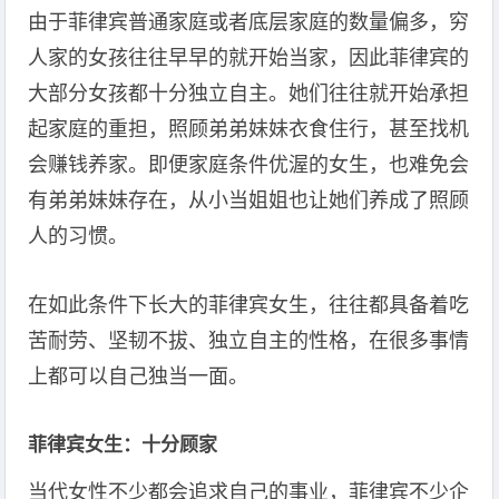
由于菲律宾普通家庭或者底层家庭的数量偏多，穷
人家的女孩往往早早的就开始当家，因此菲律宾的
大部分女孩都十分独立自主。她们往往就开始承担
起家庭的重担，照顾弟弟妹妹衣食住行，甚至找机
会赚钱养家。即便家庭条件优渥的女生，也难免会
有弟弟妹妹存在，从小当姐姐也让她们养成了照顾
人的习惯。
在如此条件下长大的菲律宾女生，往往都具备着吃
苦耐劳、坚韧不拔、独立自主的性格，在很多事情
上都可以自己独当一面。
菲律宾女生：十分顾家
当代女性不少都会追求自己的事业，菲律宾不少企